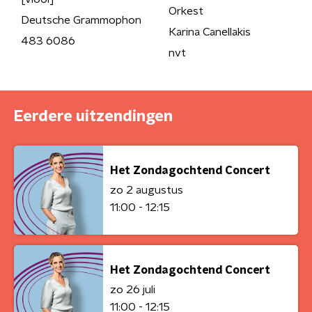
Orkest
Deutsche Grammophon
Karina Canellakis
483 6086
nvt
Eerdere uitzendingen
Het Zondagochtend Concert
zo 2 augustus
11:00 - 12:15
Het Zondagochtend Concert
zo 26 juli
11:00 - 12:15