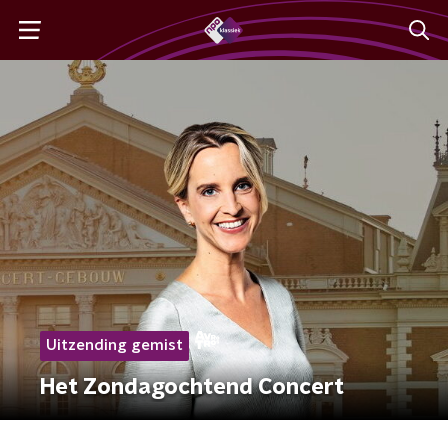
Uitzending gemist
Het Zondagochtend Concert