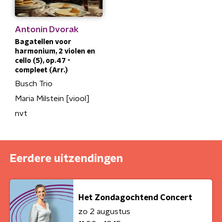
Antonin Dvorak
Bagatellen voor
harmonium, 2 violen en
cello (5), op.47 -
compleet (Arr.)
Busch Trio
Maria Milstein [viool]
nvt
Eerdere uitzendingen
Het Zondagochtend Concert
zo 2 augustus