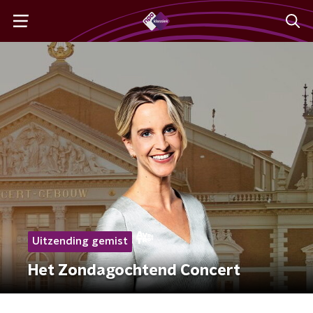
Uitzending gemist
Het Zondagochtend Concert