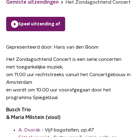
Gemiste uitzendingen
Het Zondagochtend Concert
Speel uitzending af
Gepresenteerd door:
Hans van den Boom
Het Zondagochtend Concert is een serie concerten
met toegankelijke muziek,
om 11.00 uur rechtstreeks vanuit het Concertgebouw in
Amsterdam
en wordt om 10.00 uur voorafgegaan door het
programma Spiegelzaal.
Busch Trio
& Maria Milstein (viool)
A. Dvorák
-
Vijf bagatellen, op.47