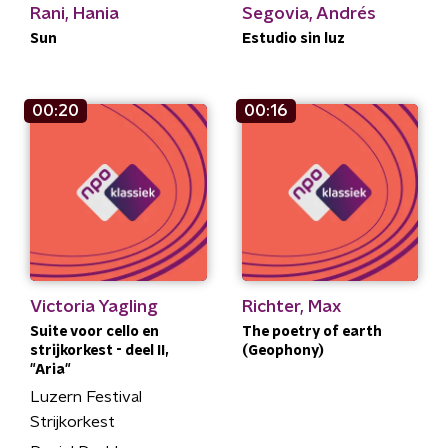
Rani, Hania
Segovia, Andrés
Sun
Estudio sin luz
00:20
00:16
Victoria Yagling
Richter, Max
Suite voor cello en
The poetry of earth
strijkorkest - deel II,
(Geophony)
"Aria"
Luzern Festival
Strijkorkest