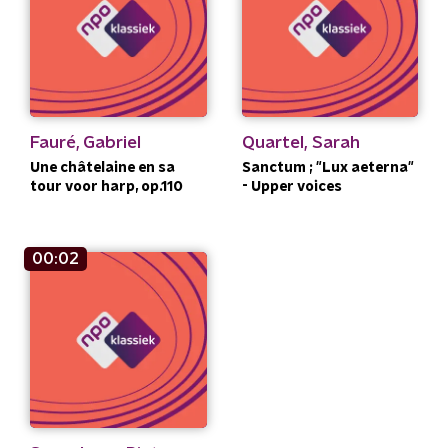
Fauré, Gabriel
Quartel, Sarah
Une châtelaine en sa
Sanctum ; "Lux aeterna"
tour voor harp, op.110
- Upper voices
00:02