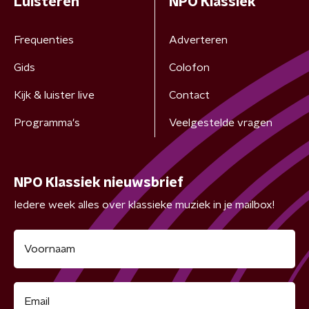
Luisteren
NPO Klassiek
Frequenties
Adverteren
Gids
Colofon
Kijk & luister live
Contact
Programma's
Veelgestelde vragen
NPO Klassiek nieuwsbrief
Iedere week alles over klassieke muziek in je mailbox!