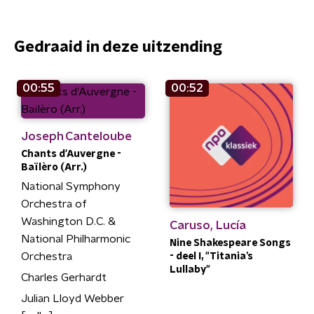
Gedraaid in deze uitzending
00:55
00:52
Joseph Canteloube
Chants d'Auvergne -
Baïlèro (Arr.)
National Symphony
Orchestra of
Washington D.C. &
Caruso, Lucía
National Philharmonic
Nine Shakespeare Songs
Orchestra
- deel I, "Titania’s
Lullaby"
Charles Gerhardt
Julian Lloyd Webber