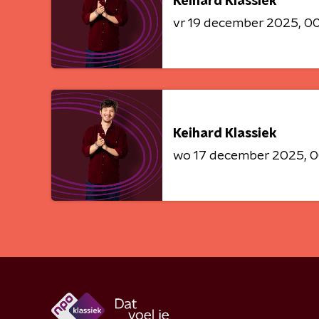
Keihard Klassiek
vr 19 december 2025
00
Keihard Klassiek
wo 17 december 2025
0