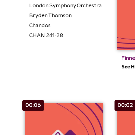
London Symphony Orchestra
Bryden Thomson
Chandos
CHAN 241-28
Finne
See H
00:06
00:02