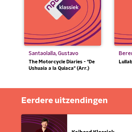
Santaolalla, Gustavo
Bere
The Motorcycle Diaries - "De
Lulla
Ushuaia a la Quiaca" (Arr.)
Eerdere uitzendingen