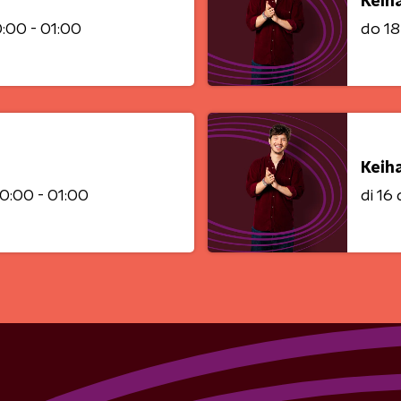
Keih
:00 - 01:00
do 1
Keih
0:00 - 01:00
di 1