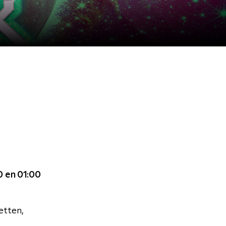
0 en 01:00
etten,