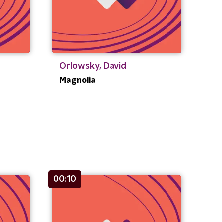
Orlowsky, David
Magnolia
00:10