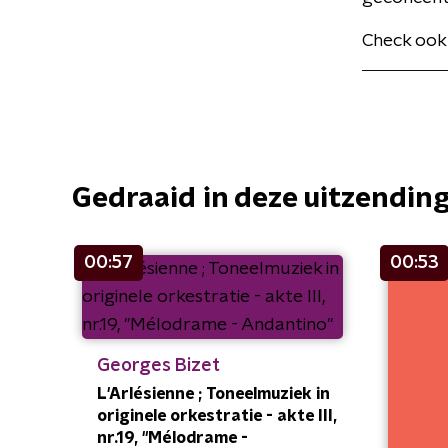
Check ook
Gedraaid in deze uitzendin
00:57
00:53
Georges Bizet
L'Arlésienne ; Toneelmuziek in
originele orkestratie - akte III,
nr.19, "Mélodrame -