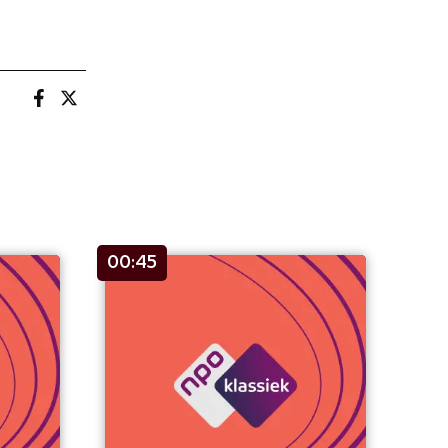
00:45