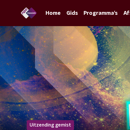
Home
Gids
Programma's
Af
Uitzending gemist