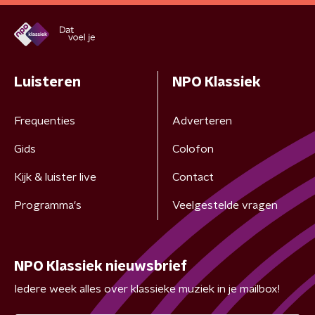
Luisteren
NPO Klassiek
Frequenties
Adverteren
Gids
Colofon
Kijk & luister live
Contact
Programma's
Veelgestelde vragen
NPO Klassiek nieuwsbrief
Iedere week alles over klassieke muziek in je mailbox!