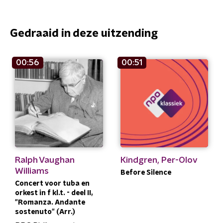
Gedraaid in deze uitzending
00:56
00:51
Ralph Vaughan
Kindgren, Per-Olov
Williams
Before Silence
Concert voor tuba en
orkest in f kl.t. - deel II,
"Romanza. Andante
sostenuto" (Arr.)