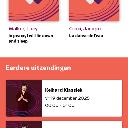
Walker, Lucy
Croci, Jacopo
In peace, I will lie down
La danse de l'eau
and sleep
Eerdere uitzendingen
Keihard Klassiek
vr 19 december 2025
00:00 - 01:00