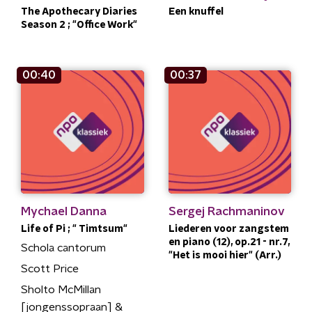
The Apothecary Diaries
Een knuffel
Season 2 ; "Office Work"
00:40
00:37
Mychael Danna
Sergej Rachmaninov
Life of Pi ; " Timtsum"
Liederen voor zangstem
en piano (12), op.21 - nr.7,
Schola cantorum
"Het is mooi hier" (Arr.)
Scott Price
Sholto McMillan
[jongenssopraan] &