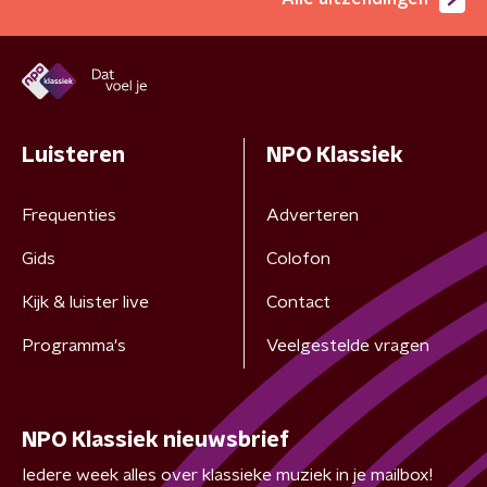
Luisteren
NPO Klassiek
Frequenties
Adverteren
Gids
Colofon
Kijk & luister live
Contact
Programma's
Veelgestelde vragen
NPO Klassiek nieuwsbrief
Iedere week alles over klassieke muziek in je mailbox!