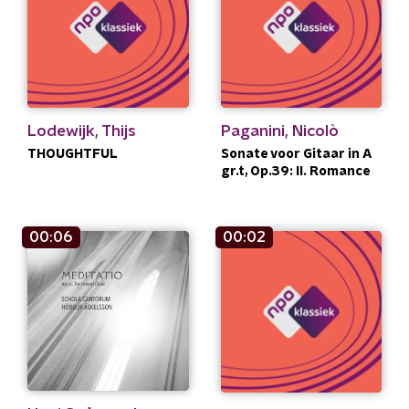
Lodewijk, Thijs
Paganini, Nicolò
THOUGHTFUL
Sonate voor Gitaar in A
gr.t, Op.39: II. Romance
00:06
00:02