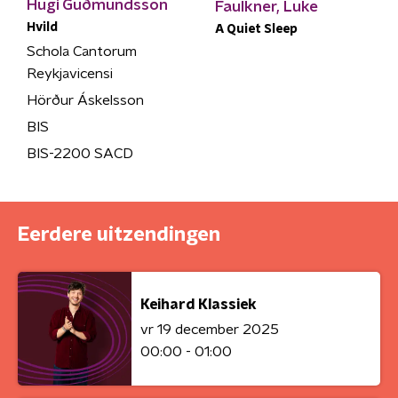
Hugi Guðmundsson
Faulkner, Luke
Hvild
A Quiet Sleep
Schola Cantorum
Reykjavicensi
Hörður Áskelsson
BIS
BIS-2200 SACD
Eerdere uitzendingen
Keihard Klassiek
vr 19 december 2025
00:00 - 01:00