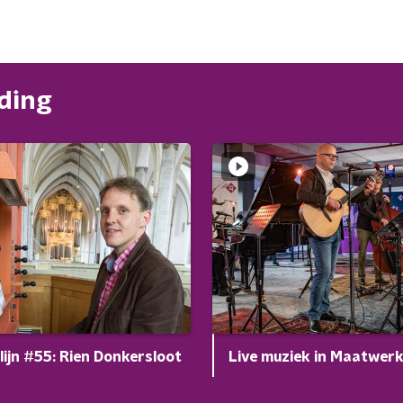
nding
plijn #55: Rien Donkersloot
Live muziek in Maatwer