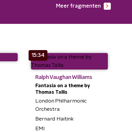
Meer fragmenten
15:34
Ralph Vaughan Williams
Fantasia on a theme by
Thomas Tallis
London Philharmonic
Orchestra
Bernard Haitink
EMI