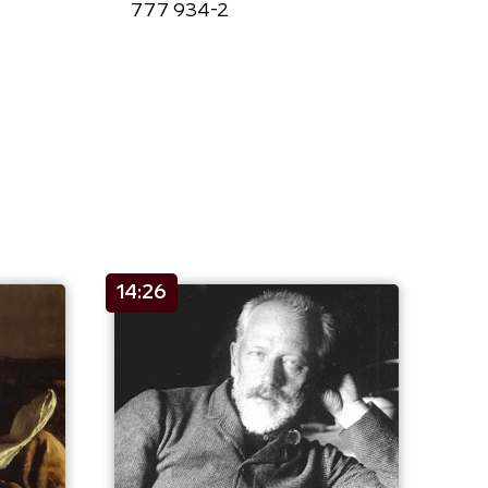
777 934-2
14:26