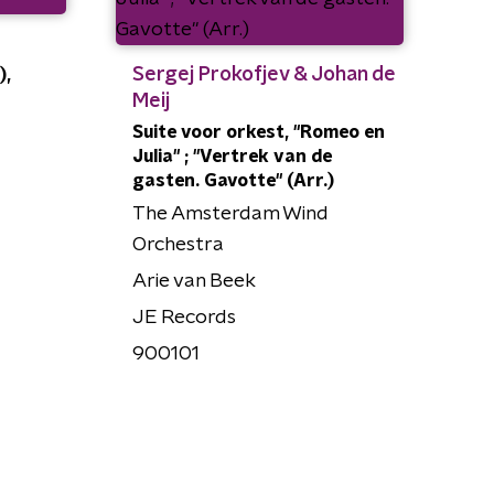
Sergej Prokofjev & Johan de
),
Meij
Suite voor orkest, "Romeo en
Julia" ; "Vertrek van de
gasten. Gavotte" (Arr.)
The Amsterdam Wind
Orchestra
Arie van Beek
JE Records
900101