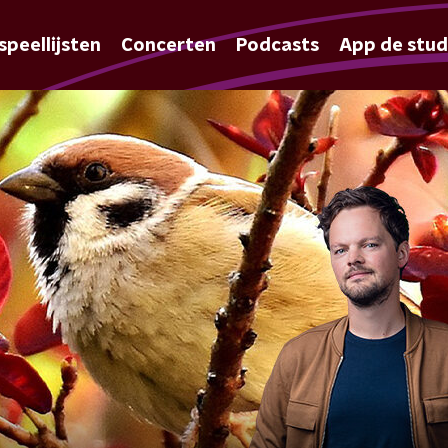
speellijsten
Concerten
Podcasts
App de stud