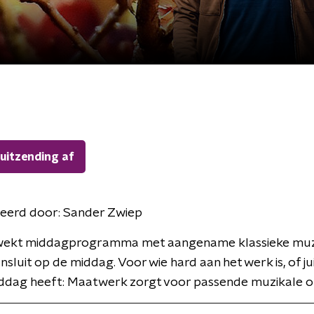
 uitzending af
eerd door:
Sander Zwiep
ekt middagprogramma met aangename klassieke muzi
nsluit op de middag. Voor wie hard aan het werk is, of ju
ddag heeft: Maatwerk zorgt voor passende muzikale om