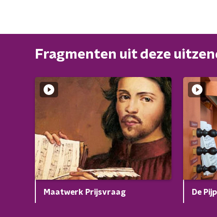
Fragmenten uit deze uitze
Maatwerk Prijsvraag
De Pij