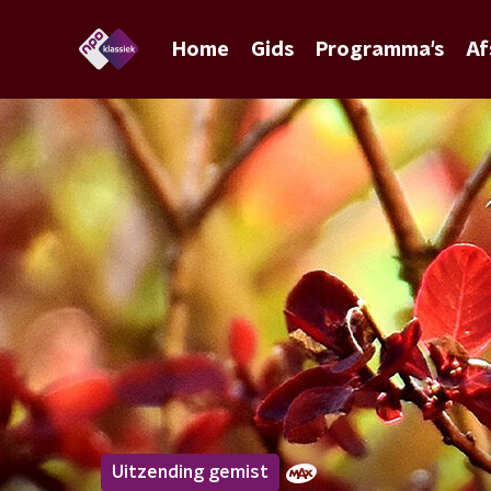
Home
Gids
Programma's
Af
Uitzending gemist