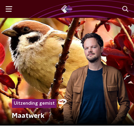
Uitzending gemist
Maatwerk