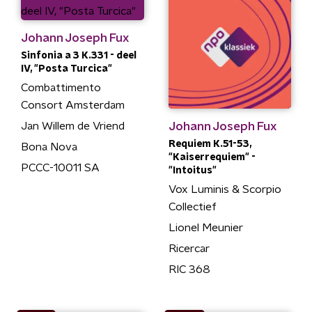
Johann Joseph Fux
Sinfonia a 3 K.331 - deel
IV, "Posta Turcica"
Combattimento
Consort Amsterdam
Johann Joseph Fux
Jan Willem de Vriend
Requiem K.51-53,
Bona Nova
"Kaiserrequiem" -
PCCC-10011 SA
"Intoitus"
Vox Luminis & Scorpio
Collectief
Lionel Meunier
Ricercar
RIC 368