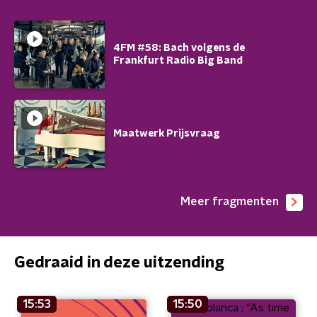
4FM #58: Bach volgens de
Frankfurt Radio Big Band
Maatwerk Prijsvraag
Meer fragmenten
Gedraaid in deze uitzending
15:53
15:50