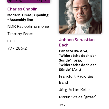
Charles Chaplin
Modern Times ; Opening
- Assembly line
NDR Radiophilharmonie
Timothy Brock
Johann Sebastian
CPO
Bach
777 286-2
Cantate BWV.54,
"Widerstehe doch der
Sünde" - aria,
"Widerstehe doch der
Sünde" (Arr.)
Frankfurt Radio Big
Band
Jörg Achim Keller
Martin Scales [gitaar]
nvt