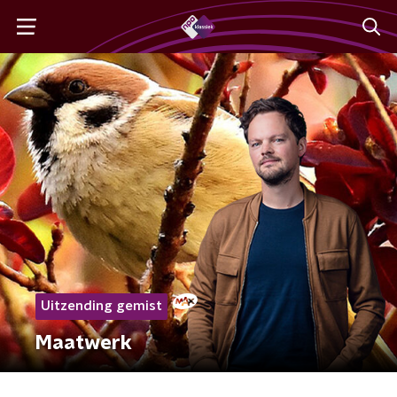
Uitzending gemist
Maatwerk