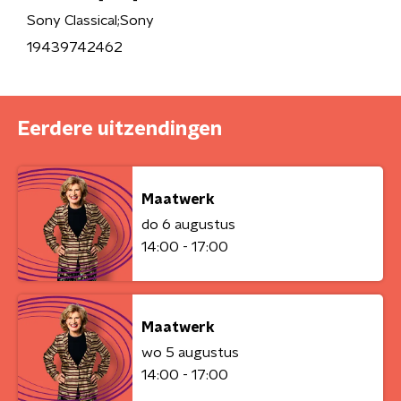
Sony Classical;Sony
19439742462
Eerdere uitzendingen
Maatwerk
do 6 augustus
14:00 - 17:00
Maatwerk
wo 5 augustus
14:00 - 17:00