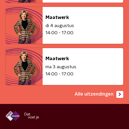
Maatwerk
di 4 augustus
14:00 - 17:00
Maatwerk
ma 3 augustus
14:00 - 17:00
Alle uitzendingen