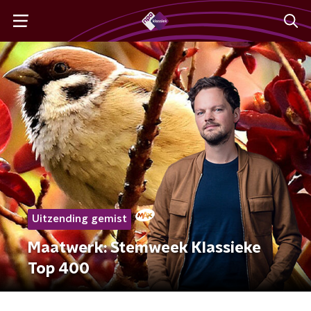
Uitzending gemist
Maatwerk: Stemweek Klassieke
Top 400