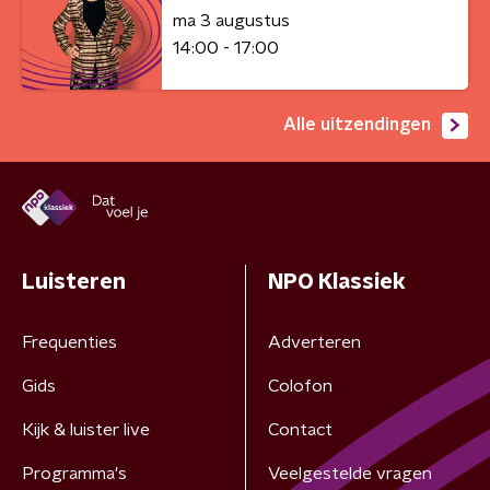
ma 3 augustus
14:00 - 17:00
Alle uitzendingen
Luisteren
NPO Klassiek
Frequenties
Adverteren
Gids
Colofon
Kijk & luister live
Contact
Programma's
Veelgestelde vragen