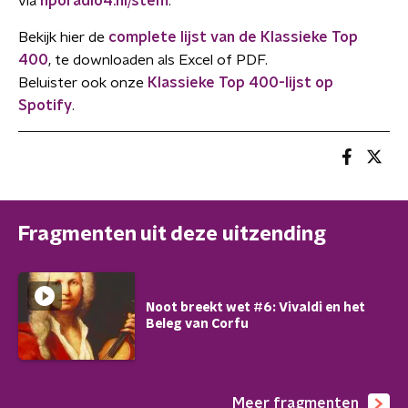
via
nporadio4.nl/stem
.
Bekijk hier de
complete lijst van de Klassieke Top
400
, te downloaden als Excel of PDF.
Beluister ook onze
Klassieke Top 400-lijst op
Spotify
.
Fragmenten uit deze uitzending
Noot breekt wet #6: Vivaldi en het
Beleg van Corfu
Meer fragmenten