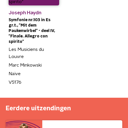
Joseph Haydn
Symfonie nr.103 in Es
gr.t., "Mit dem
Paukenwirbel" - deel IV,
"Finale. Allegro con
spirito"
Les Musiciens du
Louvre
Marc Minkowski
Naïve
V5176
Eerdere uitzendingen