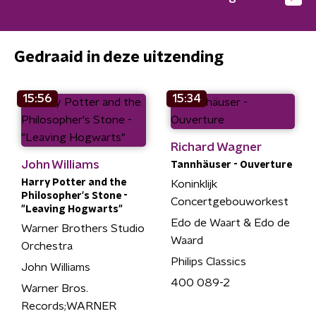
Gedraaid in deze uitzending
15:56
15:34
Richard Wagner
John Williams
Tannhäuser - Ouverture
Harry Potter and the
Koninklijk
Philosopher's Stone -
Concertgebouworkest
"Leaving Hogwarts"
Edo de Waart & Edo de
Warner Brothers Studio
Waard
Orchestra
Philips Classics
John Williams
400 089-2
Warner Bros.
Records;WARNER