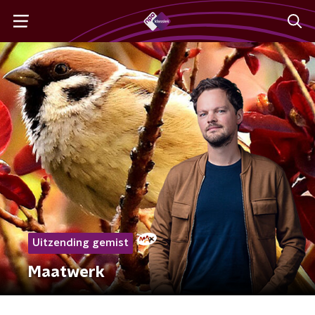
Uitzending gemist
Maatwerk