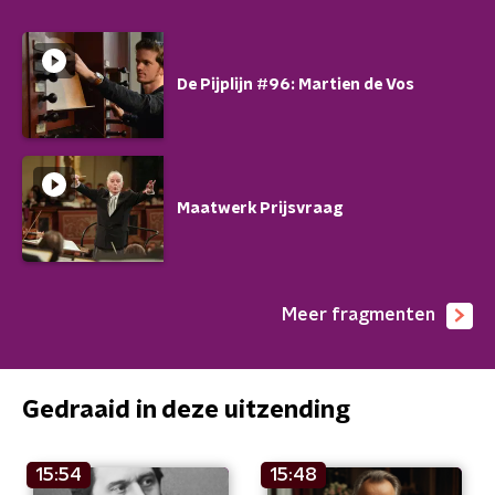
De Pijplijn #96: Martien de Vos
Maatwerk Prijsvraag
Meer fragmenten
Gedraaid in deze uitzending
15:54
15:48