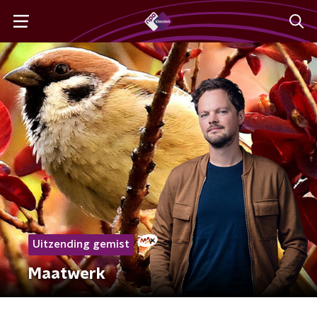
Uitzending gemist
Maatwerk