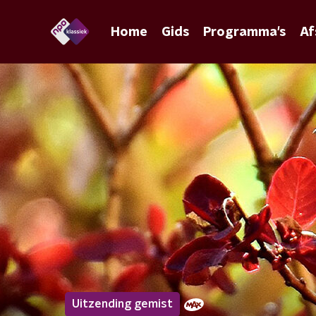
Home
Gids
Programma's
Af
Uitzending gemist