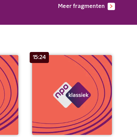
Meer fragmenten
15:24