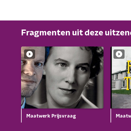
Fragmenten uit deze uitze
Maatwerk Prijsvraag
Maatw