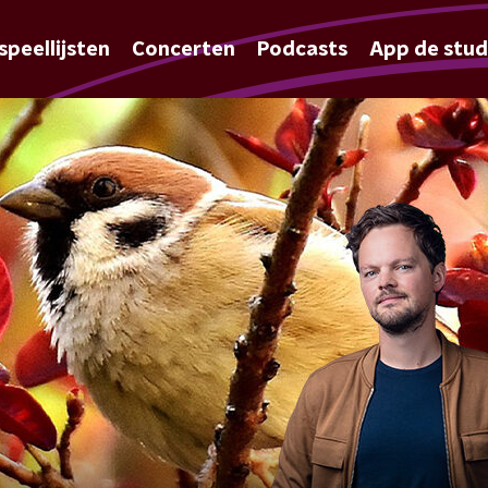
speellijsten
Concerten
Podcasts
App de stud