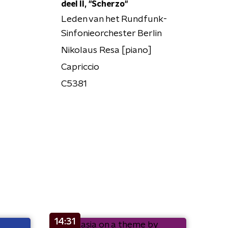
deel II, "Scherzo"
Leden van het Rundfunk-
Sinfonieorchester Berlin
Nikolaus Resa [piano]
Capriccio
C5381
14:31