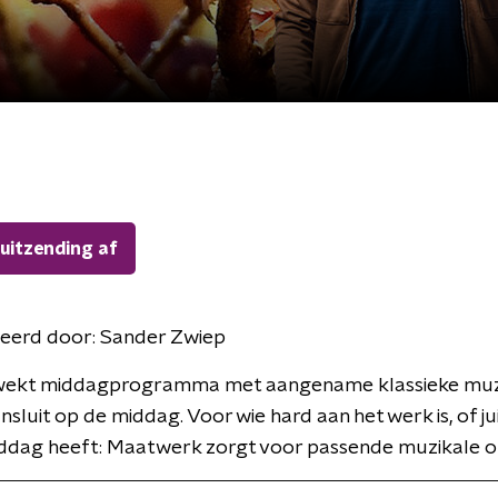
 uitzending af
eerd door:
Sander Zwiep
ekt middagprogramma met aangename klassieke muzi
nsluit op de middag. Voor wie hard aan het werk is, of ju
ddag heeft: Maatwerk zorgt voor passende muzikale om