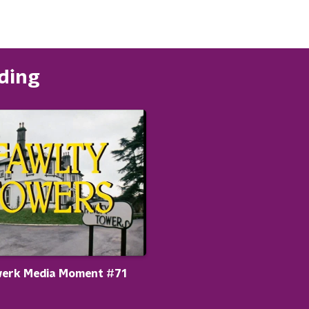
nding
erk Media Moment #71