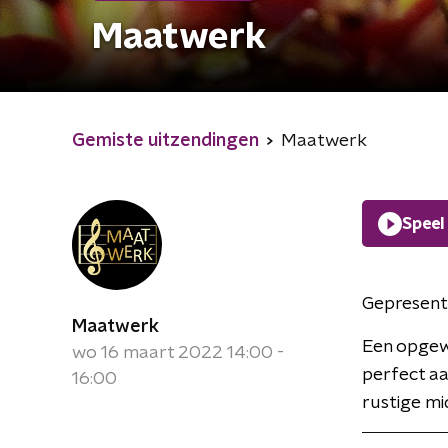
Maatwerk
Gemiste uitzendingen
Maatwerk
Speel
Gepresent
Maatwerk
Een opgew
wo 16 maart 2022 14:00 -
perfect aa
16:00
rustige mi