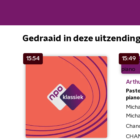
Gedraaid in deze uitzendin
15:54
15:49
Arthu
Pasto
piano
Micha
Micha
Chan
CHAN