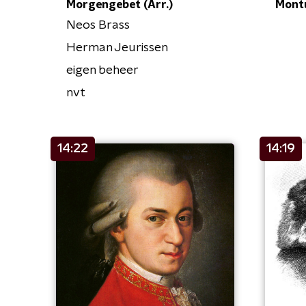
Morgengebet (Arr.)
Mont
Neos Brass
Herman Jeurissen
eigen beheer
nvt
14:22
14:19