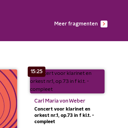
Meer fragmenten
15:25
Carl Maria von Weber
Concert voor klarinet en
orkest nr.1, op.73 in f kl.t. -
compleet