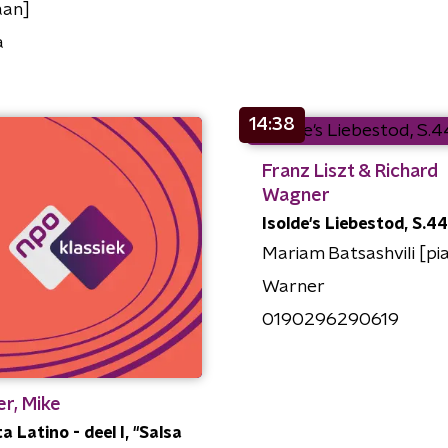
aan]
a
14:38
Franz Liszt & Richard
Wagner
Isolde's Liebestod, S.4
Mariam Batsashvili [pi
Warner
0190296290619
r, Mike
a Latino - deel I, "Salsa