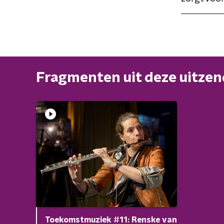
Fragmenten uit deze uitze
Toekomstmuziek #11: Renske van