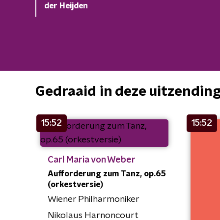
der Heijden
Gedraaid in deze uitzendin
15:52
15:52
Carl Maria von Weber
Aufforderung zum Tanz, op.65
(orkestversie)
Wiener Philharmoniker
Nikolaus Harnoncourt