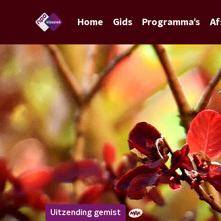
Home
Gids
Programma's
Af
Uitzending gemist