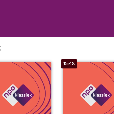
g
15:48