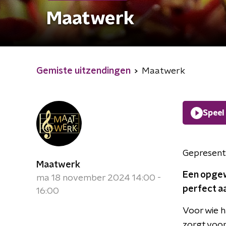
Maatwerk
Gemiste uitzendingen
Maatwerk
Speel
Gepresent
Maatwerk
Een opge
ma 18 november 2024 14:00 -
perfect aa
16:00
Voor wie h
zorgt voor