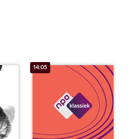
14:05