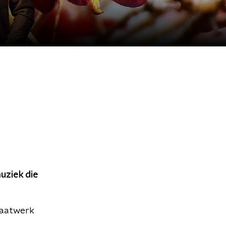
ziek die
 Maatwerk