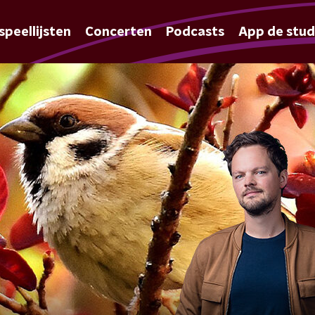
speellijsten
Concerten
Podcasts
App de stud