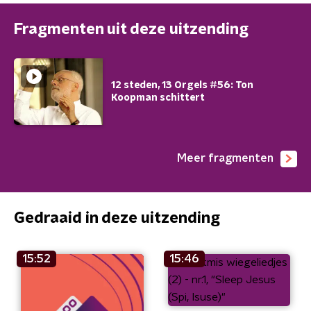
Fragmenten uit deze uitzending
12 steden, 13 Orgels #56: Ton
Koopman schittert
Meer fragmenten
Gedraaid in deze uitzending
15:52
15:46