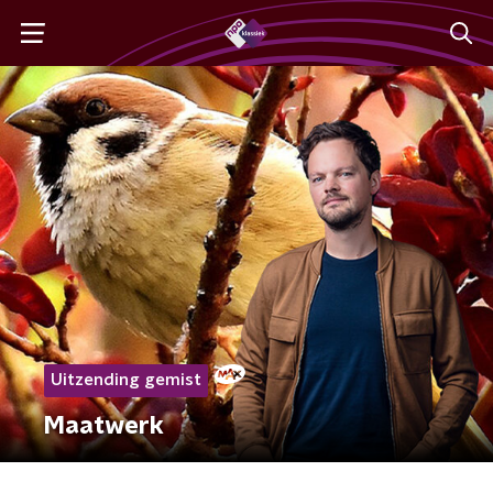
Uitzending gemist
Maatwerk