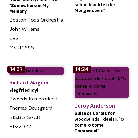
schön leuchtet der
"Somewhere in My
Morgenstern"
Memory"
Boston Pops Orchestra
John Williams
CBS
MK 46595
14:27
14:24
Richard Wagner
Siegfried Idyll
Zweeds Kamerorkest
Leroy Anderson
Thomas Dausgaard
Suite of Carols for
BIS;BIS SACD
woodwinds - deel III, "O
come, o come
BIS-2022
Emmanuel"