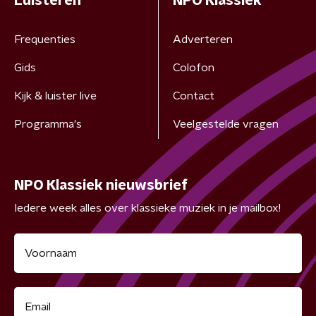
Luisteren
NPO Klassiek
Frequenties
Adverteren
Gids
Colofon
Kijk & luister live
Contact
Programma's
Veelgestelde vragen
NPO Klassiek nieuwsbrief
Iedere week alles over klassieke muziek in je mailbox!