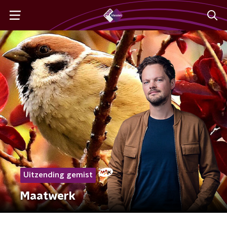
Uitzending gemist
Maatwerk