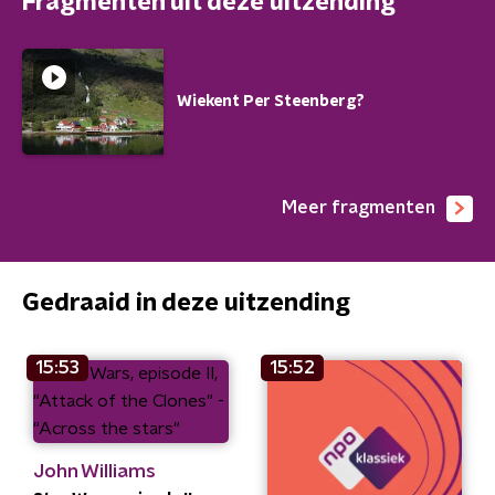
Fragmenten uit deze uitzending
Wiekent Per Steenberg?
Meer fragmenten
Gedraaid in deze uitzending
15:53
15:52
John Williams