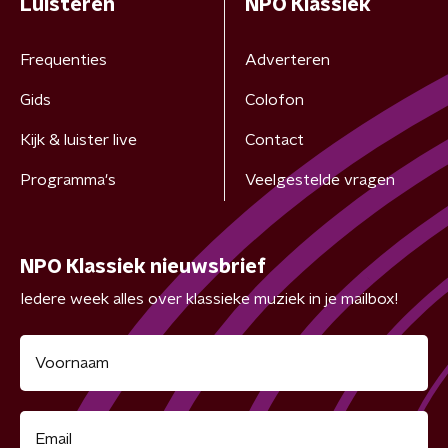
Luisteren
NPO Klassiek
Frequenties
Adverteren
Gids
Colofon
Kijk & luister live
Contact
Programma's
Veelgestelde vragen
NPO Klassiek nieuwsbrief
Iedere week alles over klassieke muziek in je mailbox!