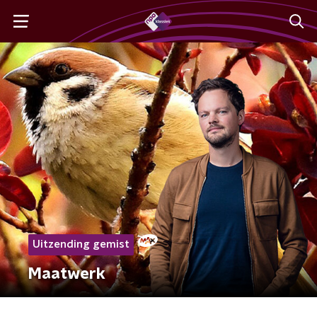
Uitzending gemist
Maatwerk