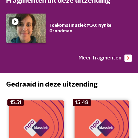
Fragmenten uit deze uitzending
Toekomstmuziek #30: Nynke
Grondman
Meer fragmenten
Gedraaid in deze uitzending
15:51
15:48