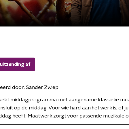
 uitzending af
eerd door:
Sander Zwiep
ekt middagprogramma met aangename klassieke muzi
nsluit op de middag. Voor wie hard aan het werk is, of ju
ddag heeft: Maatwerk zorgt voor passende muzikale om