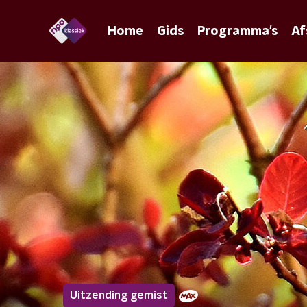
Home
Gids
Programma's
Af
Uitzending gemist