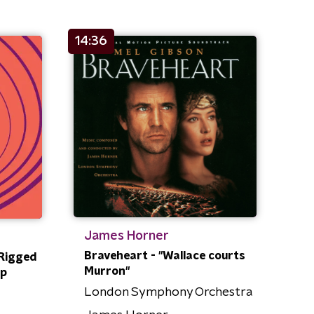
14:36
James Horner
Braveheart - "Wallace courts
 Rigged
Murron"
ip
London Symphony Orchestra