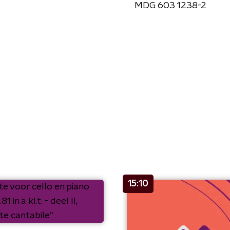
MDG 603 1238-2
15:10