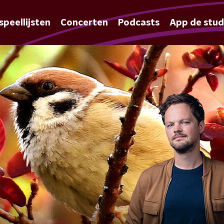
speellijsten
Concerten
Podcasts
App de stud