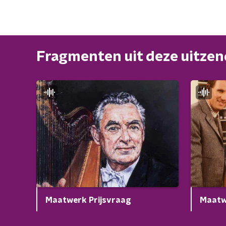
Fragmenten uit deze uitze
Maatwerk Prijsvraag
Maatw