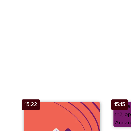
15:22
15:15