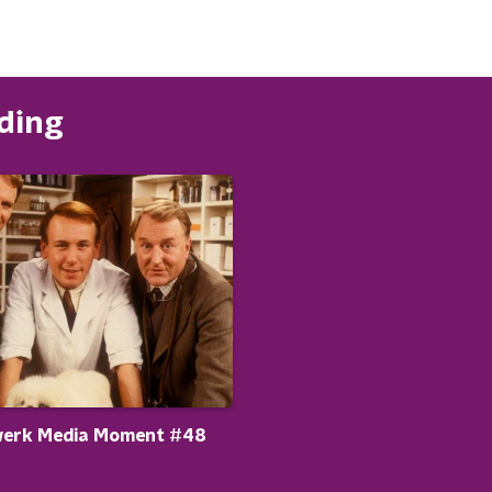
nding
erk Media Moment #48