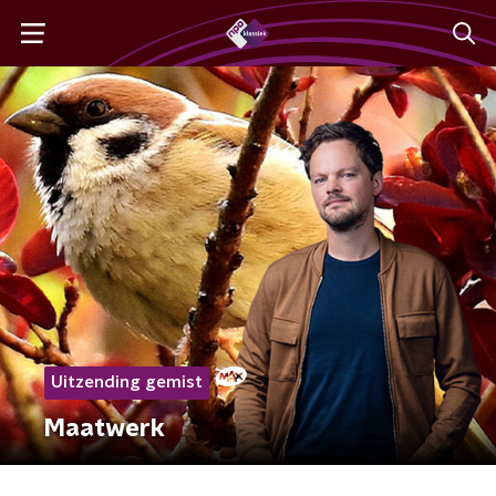
Uitzending gemist
Maatwerk