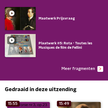
Maatwerk Prijsvraag
Plaatwerk #5: Rota - Toutes les
Musiques de film de Fellini
Meer fragmenten
Gedraaid in deze uitzending
15:55
15:49