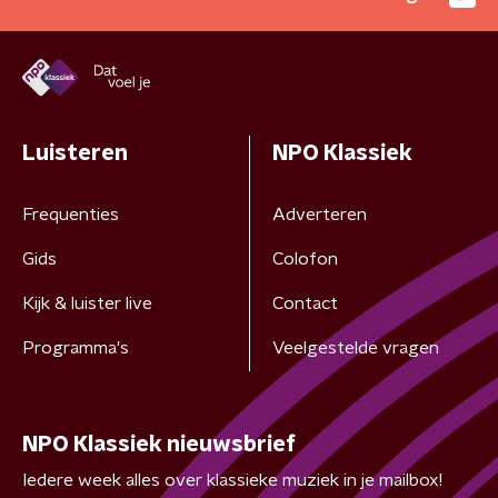
Luisteren
NPO Klassiek
Frequenties
Adverteren
Gids
Colofon
Kijk & luister live
Contact
Programma's
Veelgestelde vragen
NPO Klassiek nieuwsbrief
Iedere week alles over klassieke muziek in je mailbox!