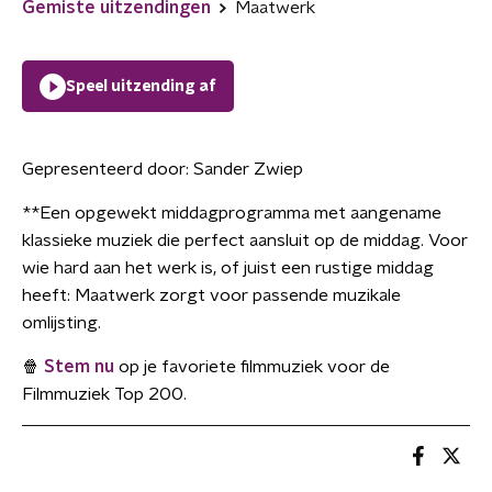
Gemiste uitzendingen
Maatwerk
Speel uitzending af
Gepresenteerd door:
Sander Zwiep
**Een opgewekt middagprogramma met aangename
klassieke muziek die perfect aansluit op de middag. Voor
wie hard aan het werk is, of juist een rustige middag
heeft: Maatwerk zorgt voor passende muzikale
omlijsting.
🍿
Stem nu
op je favoriete filmmuziek voor de
Filmmuziek Top 200.