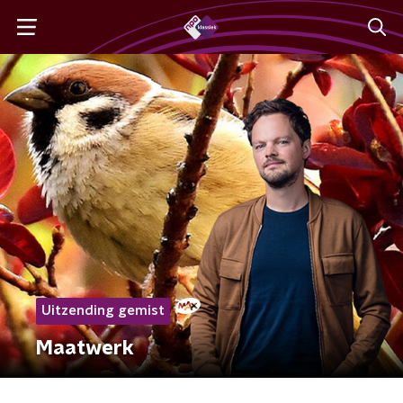
Uitzending gemist
Maatwerk