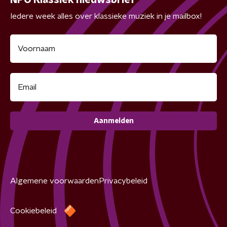
NPO Klassiek nieuwsbrief
Iedere week alles over klassieke muziek in je mailbox!
Aanmelden
Algemene voorwaarden
Privacybeleid
Cookiebeleid