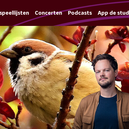
speellijsten
Concerten
Podcasts
App de stud