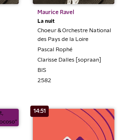
Maurice Ravel
La nuit
d
Choeur & Orchestre National
des Pays de la Loire
Pascal Rophé
Clarisse Dalles [sopraan]
BIS
2582
14:51