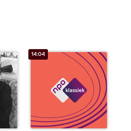
14:04