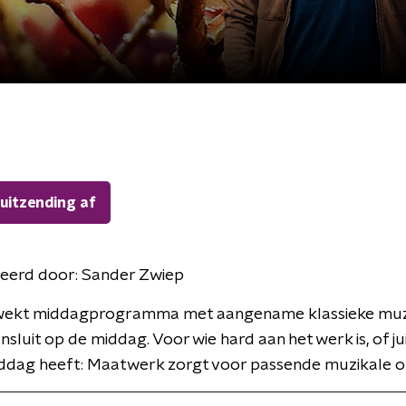
 uitzending af
eerd door:
Sander Zwiep
ekt middagprogramma met aangename klassieke muzi
nsluit op de middag. Voor wie hard aan het werk is, of ju
ddag heeft: Maatwerk zorgt voor passende muzikale om