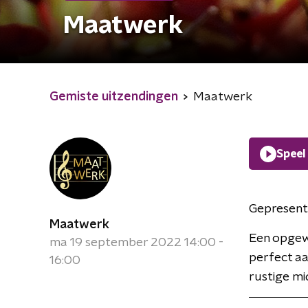
Maatwerk
Gemiste uitzendingen
Maatwerk
Speel
Gepresent
Maatwerk
Een opgew
ma 19 september 2022 14:00 -
perfect aa
16:00
rustige mi