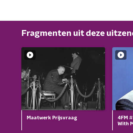
Fragmenten uit deze uitze
Maatwerk Prijsvraag
4FM #8
With 