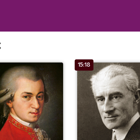
g
15:18