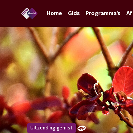
Home
Gids
Programma's
Af
Uitzending gemist