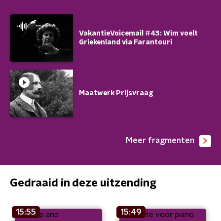
VakantieVoicemail #43: Wim voelt
Griekenland via Farantouri
Maatwerk Prijsvraag
Meer fragmenten
Gedraaid in deze uitzending
15:55
15:49