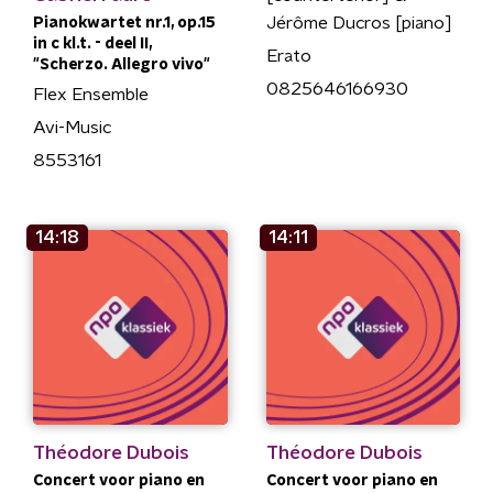
Jérôme Ducros [piano]
Pianokwartet nr.1, op.15
in c kl.t. - deel II,
Erato
"Scherzo. Allegro vivo"
0825646166930
Flex Ensemble
Avi-Music
8553161
14:18
14:11
Théodore Dubois
Théodore Dubois
Concert voor piano en
Concert voor piano en