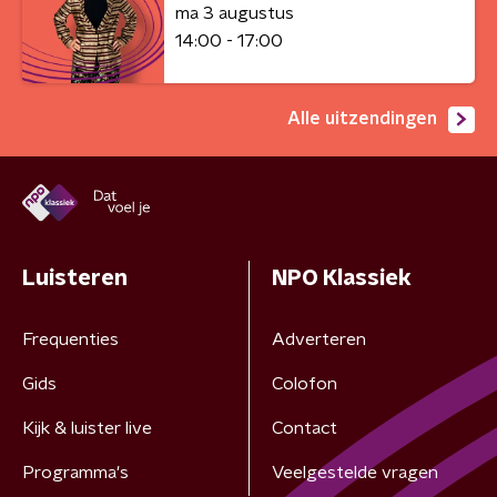
ma 3 augustus
14:00 - 17:00
Alle uitzendingen
Luisteren
NPO Klassiek
Frequenties
Adverteren
Gids
Colofon
Kijk & luister live
Contact
Programma's
Veelgestelde vragen