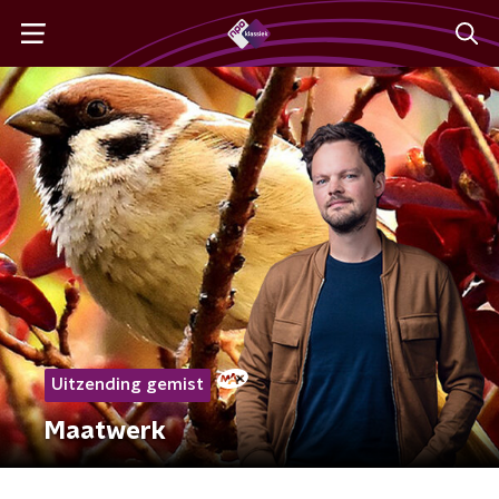
Uitzending gemist
Maatwerk