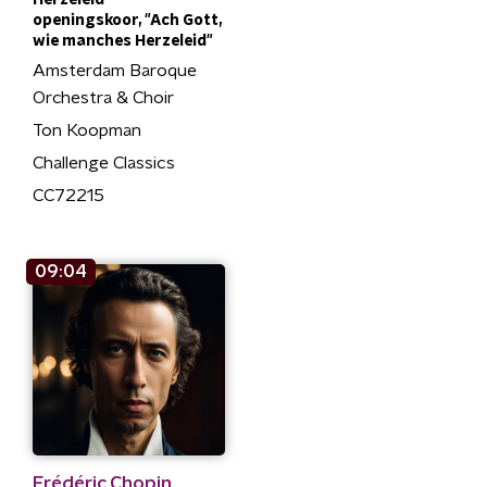
openingskoor, "Ach Gott,
wie manches Herzeleid"
Amsterdam Baroque
Orchestra & Choir
Ton Koopman
Challenge Classics
CC72215
09:04
Frédéric Chopin