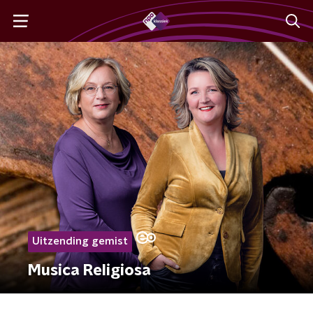
Uitzending gemist
Musica Religiosa