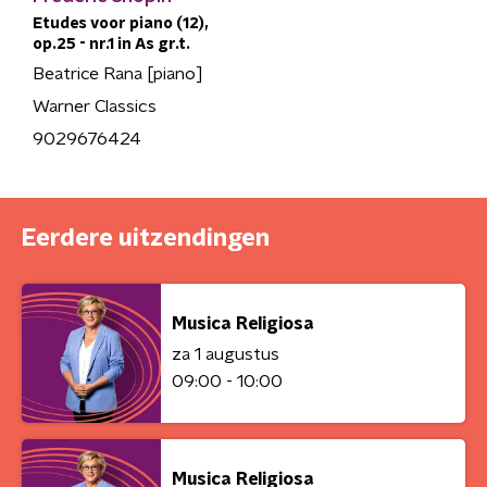
Etudes voor piano (12),
op.25 - nr.1 in As gr.t.
Beatrice Rana [piano]
Warner Classics
9029676424
Eerdere uitzendingen
Musica Religiosa
za 1 augustus
09:00 - 10:00
Musica Religiosa