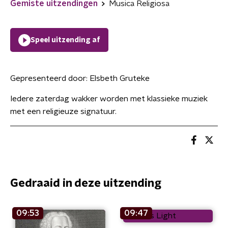
Gemiste uitzendingen
Musica Religiosa
Speel uitzending af
Gepresenteerd door:
Elsbeth Gruteke
Iedere zaterdag wakker worden met klassieke muziek
met een religieuze signatuur.
Gedraaid in deze uitzending
09:53
09:47