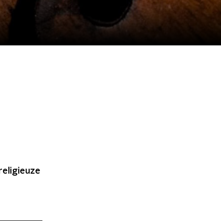
religieuze