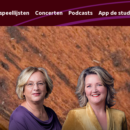
speellijsten
Concerten
Podcasts
App de stud