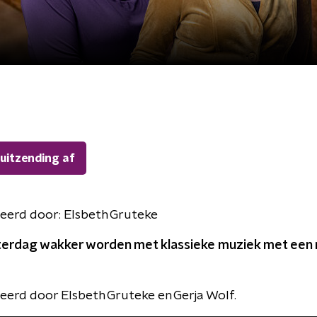
 uitzending af
eerd door:
Elsbeth Gruteke
terdag wakker worden met klassieke muziek met een 
erd door Elsbeth Gruteke en Gerja Wolf.