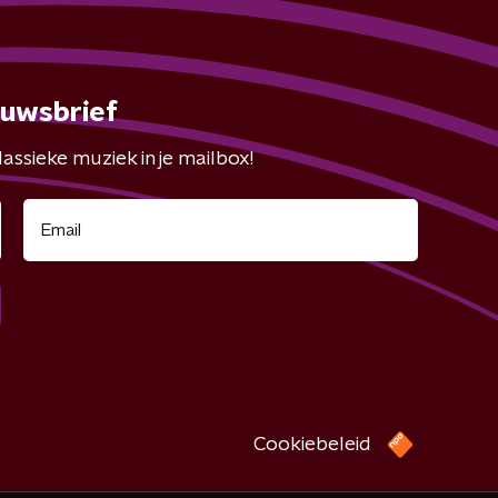
euwsbrief
assieke muziek in je mailbox!
Cookiebeleid