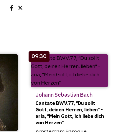
09:30
Johann Sebastian Bach
Cantate BWV.77, "Du sollt
Gott, deinen Herren, lieben" -
aria, "Mein Gott, ich liebe dich
von Herzen"
Amsterdam Baroque