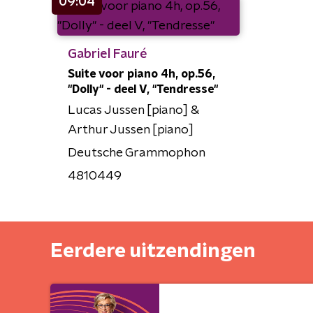
09:04
Gabriel Fauré
Suite voor piano 4h, op.56,
"Dolly" - deel V, "Tendresse"
Lucas Jussen [piano] &
Arthur Jussen [piano]
Deutsche Grammophon
4810449
Eerdere uitzendingen