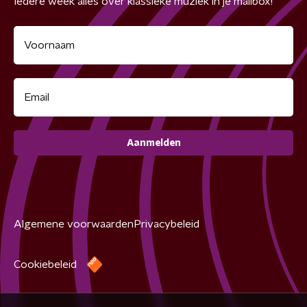
Iedere week alles over klassieke muziek in je mailbox!
Aanmelden
Algemene voorwaarden
Privacybeleid
Cookiebeleid