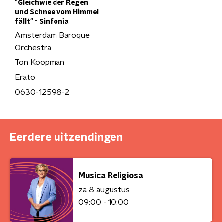
"Gleichwie der Regen
und Schnee vom Himmel
fällt" - Sinfonia
Amsterdam Baroque
Orchestra
Ton Koopman
Erato
0630-12598-2
Eerdere uitzendingen
Musica Religiosa
za 8 augustus
09:00 - 10:00