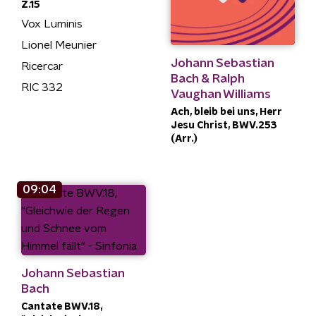
Z.15
Vox Luminis
Lionel Meunier
Johann Sebastian
Ricercar
Bach & Ralph
RIC 332
Vaughan Williams
Ach, bleib bei uns, Herr
Jesu Christ, BWV.253
(Arr.)
09:04
Johann Sebastian
Bach
Cantate BWV.18,