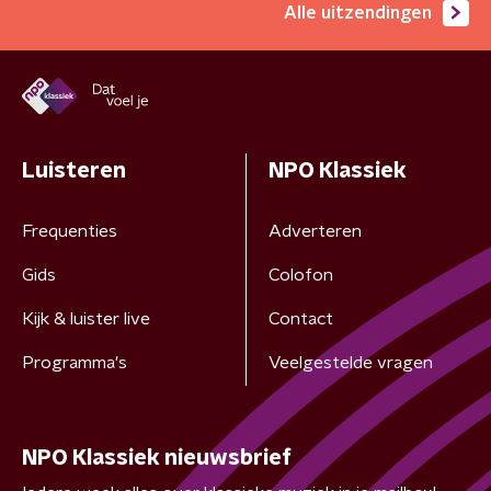
Alle uitzendingen
Luisteren
NPO Klassiek
Frequenties
Adverteren
Gids
Colofon
Kijk & luister live
Contact
Programma's
Veelgestelde vragen
NPO Klassiek nieuwsbrief