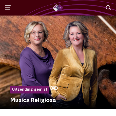
Uitzending gemist
Musica Religiosa