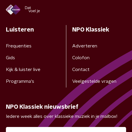
Luisteren
NPO Klassiek
Frequenties
Adverteren
Gids
Colofon
Kijk & luister live
Contact
Programma's
Veelgestelde vragen
NPO Klassiek nieuwsbrief
Iedere week alles over klassieke muziek in je mailbox!