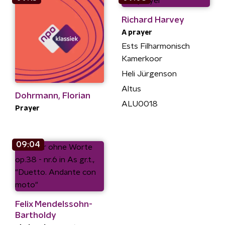
Richard Harvey
A prayer
Ests Filharmonisch
Kamerkoor
Heli Jürgenson
Altus
Dohrmann, Florian
ALU0018
Prayer
09:04
Felix Mendelssohn-
Bartholdy