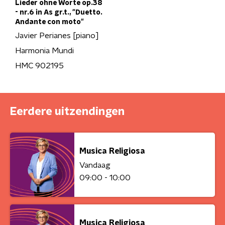
Lieder ohne Worte op.38
- nr.6 in As gr.t., "Duetto.
Andante con moto"
Javier Perianes [piano]
Harmonia Mundi
HMC 902195
Eerdere uitzendingen
Musica Religiosa
Vandaag
09:00 - 10:00
Musica Religiosa