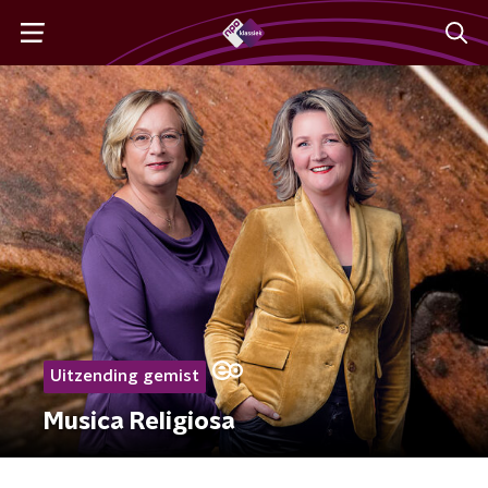
Uitzending gemist
Musica Religiosa