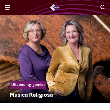
Uitzending gemist
Musica Religiosa