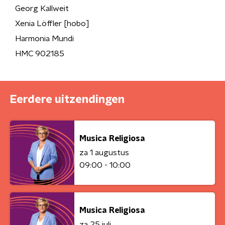
Georg Kallweit
Xenia Löffler [hobo]
Harmonia Mundi
HMC 902185
Eerdere uitzendingen
Musica Religiosa
za 1 augustus
09:00 - 10:00
Musica Religiosa
za 25 juli