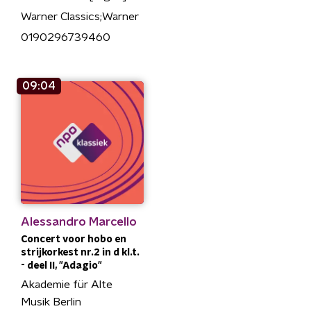
Warner Classics;Warner
0190296739460
09:04
Alessandro Marcello
Concert voor hobo en
strijkorkest nr.2 in d kl.t.
- deel II, "Adagio"
Akademie für Alte
Musik Berlin