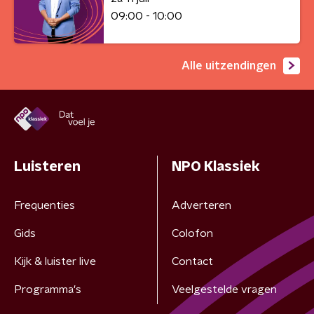
09:00 - 10:00
Alle uitzendingen
Luisteren
NPO Klassiek
Frequenties
Adverteren
Gids
Colofon
Kijk & luister live
Contact
Programma's
Veelgestelde vragen