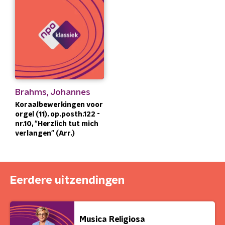
Brahms, Johannes
Koraalbewerkingen voor
orgel (11), op.posth.122 -
nr.10, "Herzlich tut mich
verlangen" (Arr.)
Eerdere uitzendingen
Musica Religiosa