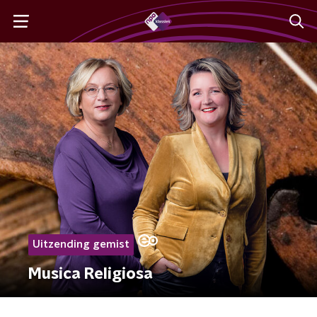
Uitzending gemist
Musica Religiosa