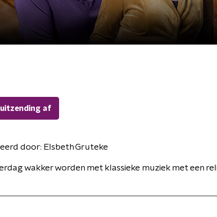
 uitzending af
eerd door:
Elsbeth Gruteke
erdag wakker worden met klassieke muziek met een rel