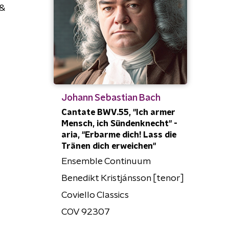
 &
Johann Sebastian Bach
Cantate BWV.55, "Ich armer
Mensch, ich Sündenknecht" -
aria, "Erbarme dich! Lass die
Tränen dich erweichen"
Ensemble Continuum
Benedikt Kristjánsson [tenor]
Coviello Classics
COV 92307