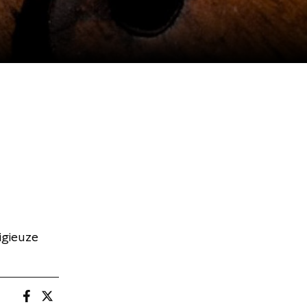
igieuze