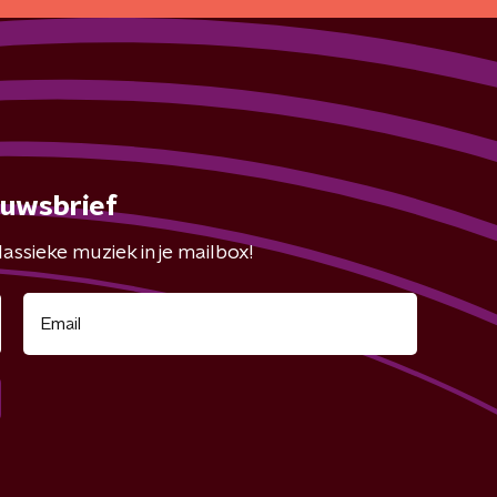
euwsbrief
assieke muziek in je mailbox!