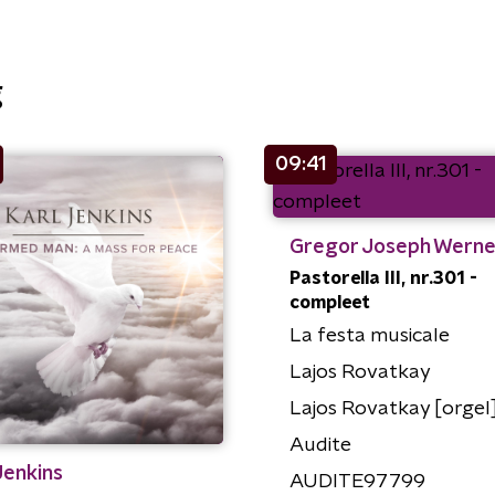
g
09:41
Gregor Joseph Werne
Pastorella III, nr.301 -
compleet
La festa musicale
Lajos Rovatkay
Lajos Rovatkay [orgel
Audite
Jenkins
AUDITE97799