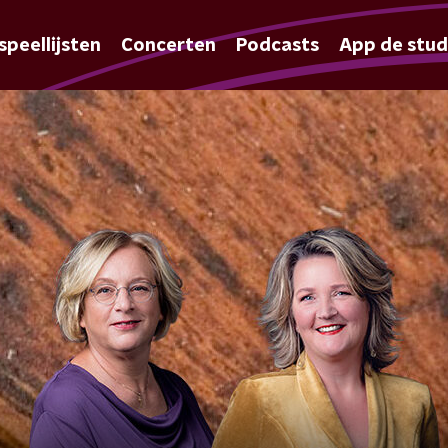
speellijsten
Concerten
Podcasts
App de stud