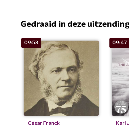
Gedraaid in deze uitzendin
09:53
09:47
César Franck
Karl 