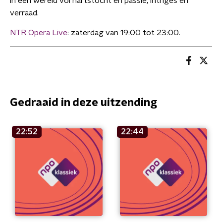
in een wereld vol hartstocht en passie, intriges en
verraad.
NTR Opera Live
: zaterdag van 19:00 tot 23:00.
Gedraaid in deze uitzending
22:52
22:44