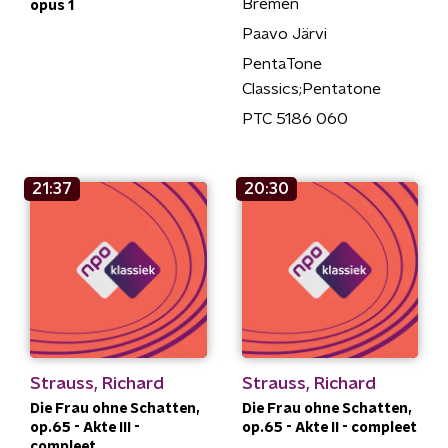
Bremen
opus 1
Paavo Järvi
PentaTone
Classics;Pentatone
PTC 5186 060
21:37
20:30
Strauss, Richard
Strauss, Richard
Die Frau ohne Schatten,
Die Frau ohne Schatten,
op.65 - Akte III -
op.65 - Akte II - compleet
compleet