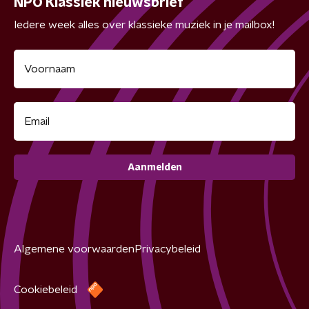
NPO Klassiek nieuwsbrief
Iedere week alles over klassieke muziek in je mailbox!
Aanmelden
Algemene voorwaarden
Privacybeleid
Cookiebeleid