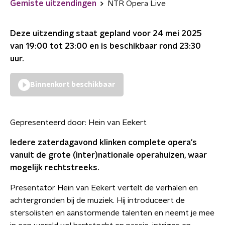
Gemiste uitzendingen
NTR Opera Live
Deze uitzending staat gepland voor
24 mei 2025
van 19:00 tot 23:00
en is beschikbaar rond
23:30
uur.
Binnenkort beschikbaar
Gepresenteerd door:
Hein van Eekert
Iedere zaterdagavond klinken complete opera's
vanuit de grote (inter)nationale operahuizen, waar
mogelijk rechtstreeks.
Presentator Hein van Eekert vertelt de verhalen en
achtergronden bij de muziek. Hij introduceert de
stersolisten en aanstormende talenten en neemt je mee