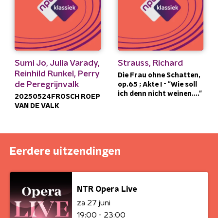
Sumi Jo, Julia Varady,
Strauss, Richard
Reinhild Runkel, Perry
Die Frau ohne Schatten,
de Peregrijnvalk
op.65 ; Akte I - "Wie soll
ich denn nicht weinen...."
20250524FROSCH ROEP
VAN DE VALK
Eerdere uitzendingen
NTR Opera Live
za 27 juni
19:00 - 23:00