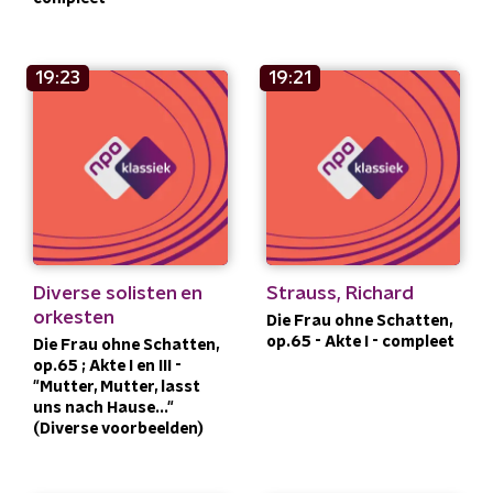
19:23
19:21
Diverse solisten en
Strauss, Richard
orkesten
Die Frau ohne Schatten,
op.65 - Akte I - compleet
Die Frau ohne Schatten,
op.65 ; Akte I en III -
"Mutter, Mutter, lasst
uns nach Hause..."
(Diverse voorbeelden)