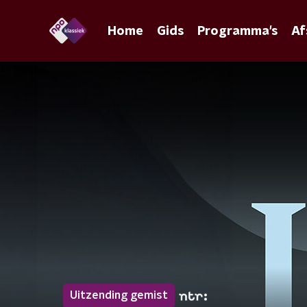
Home
Gids
Programma's
Af
Uitzending gemist