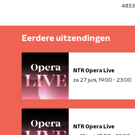
4833
Eerdere uitzendingen
NTR Opera Live
za 27 juni
19:00 - 23:00
NTR Opera Live