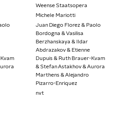
Weense Staatsopera
Michele Mariotti
aolo
Juan Diego Florez & Paolo
Bordogna & Vasilisa
Berzhanskaya & Ildar
Abdrazakov & Etienne
-Kvam
Dupuis & Ruth Brauer-Kvam
Aurora
& Stefan Astakhov & Aurora
Marthens & Alejandro
Pizarro-Enriquez
nvt