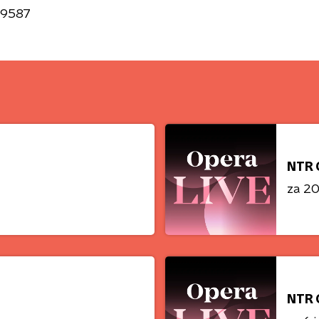
9587
NTR 
za 20
NTR 