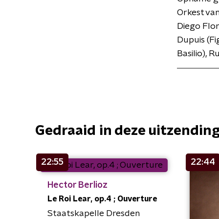
Orkest van
Diego Flor
Dupuis (Fi
Basilio), 
Gedraaid in deze uitzendin
22:55
22:44
Hector Berlioz
Le Roi Lear, op.4 ; Ouverture
Staatskapelle Dresden