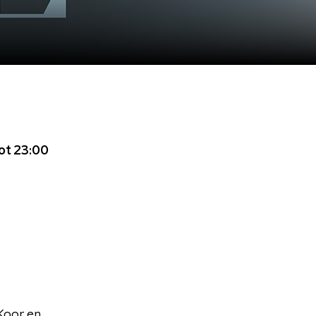
ot 23:00
Koor en