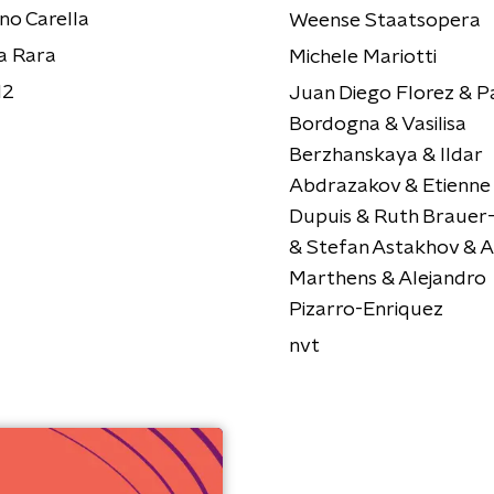
ano Carella
Weense Staatsopera
a Rara
Michele Mariotti
12
Juan Diego Florez & P
Bordogna & Vasilisa
Berzhanskaya & Ildar
Abdrazakov & Etienne
Dupuis & Ruth Brauer
& Stefan Astakhov & 
Marthens & Alejandro
Pizarro-Enriquez
nvt