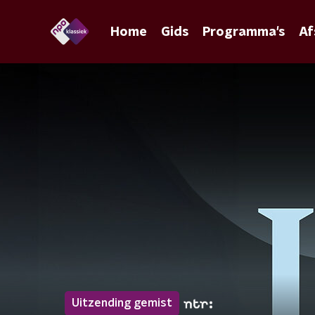
Home
Gids
Programma's
Af
Uitzending gemist