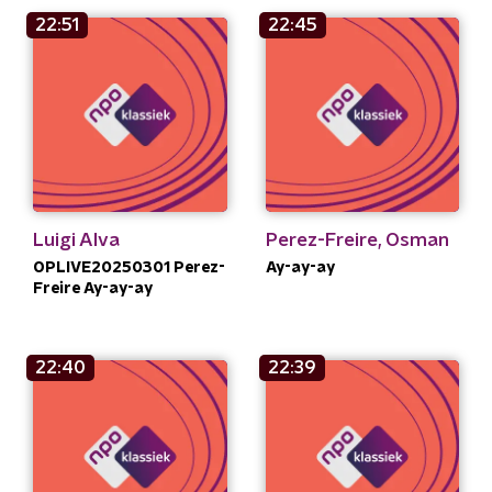
22:51
22:45
Luigi Alva
Perez-Freire, Osman
OPLIVE20250301 Perez-
Ay-ay-ay
Freire Ay-ay-ay
22:40
22:39