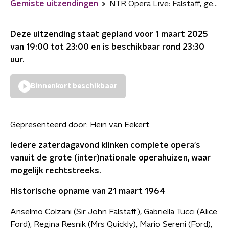
Gemiste uitzendingen
NTR Opera Live: Falstaff, gedirigeerd door Leonard Bernstein (Met, 1964)
Deze uitzending staat gepland voor
1 maart 2025
van 19:00 tot 23:00
en is beschikbaar rond
23:30
uur.
Binnenkort beschikbaar
Gepresenteerd door:
Hein van Eekert
Iedere zaterdagavond klinken complete opera's
vanuit de grote (inter)nationale operahuizen, waar
mogelijk rechtstreeks.
Historische opname van 21 maart 1964
Anselmo Colzani (Sir John Falstaff), Gabriella Tucci (Alice
Ford), Regina Resnik (Mrs Quickly), Mario Sereni (Ford),