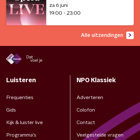
za 6 juni
19:00 - 23:00
Alle uitzendingen
Luisteren
NPO Klassiek
Frequenties
Adverteren
Gids
Colofon
Kijk & luister live
Contact
Programma's
Veelgestelde vragen