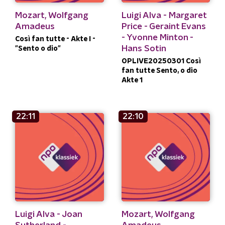
Mozart, Wolfgang
Luigi Alva - Margaret
Amadeus
Price - Geraint Evans
- Yvonne Minton -
Così fan tutte - Akte I -
Hans Sotin
"Sento o dio"
OPLIVE20250301 Così
fan tutte Sento, o dio
Akte 1
22:11
22:10
Luigi Alva - Joan
Mozart, Wolfgang