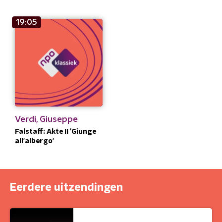
19:05
Verdi, Giuseppe
Falstaff: Akte II 'Giunge
all'albergo'
Eerdere uitzendingen