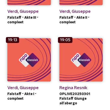
Verdi, Giuseppe
Verdi, Giuseppe
Falstaff - Akte III -
Falstaff - Akte II -
compleet
compleet
19:13
19:05
Verdi, Giuseppe
Regina Resnik
Falstaff - Akte I -
OPLIVE20250301
compleet
Falstaff Giunge
all'abergo