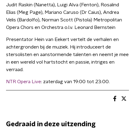
Judit Raskin (Nanetta), Luigi Alva (Fenton), Rosalind
Elias (Meg Page), Mariano Caruso (Dr Caius), Andrea
Velis (Bardolfo), Norman Scott (Pistola) Metropolitan
Opera Chors en Orchestra o.l.v. Leonard Bernstein
Presentator Hein van Eekert vertelt de verhalen en
achtergronden bij de muziek. Hij introduceert de
stersolisten en aanstormende talenten en neemt je mee
in een wereld vol hartstocht en passie, intriges en
verraad.
NTR Opera Live
: zaterdag van 19:00 tot 23:00.
Gedraaid in deze uitzending