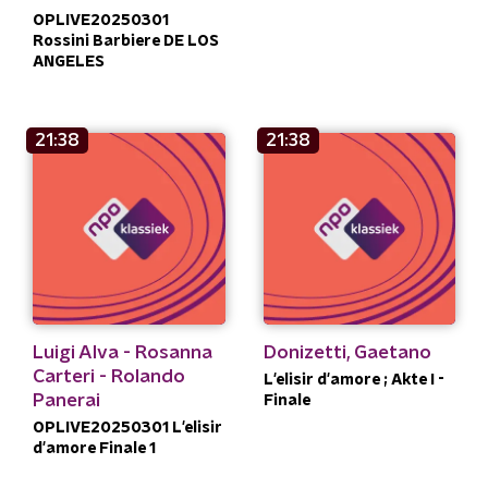
OPLIVE20250301
Rossini Barbiere DE LOS
ANGELES
21:38
21:38
Luigi Alva - Rosanna
Donizetti, Gaetano
Carteri - Rolando
L'elisir d'amore ; Akte I -
Panerai
Finale
OPLIVE20250301 L'elisir
d'amore Finale 1