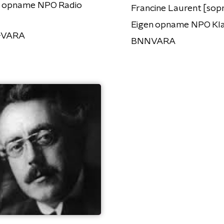
n opname NPO Radio
Francine Laurent [sop
Eigen opname NPO Kla
-VARA
BNNVARA