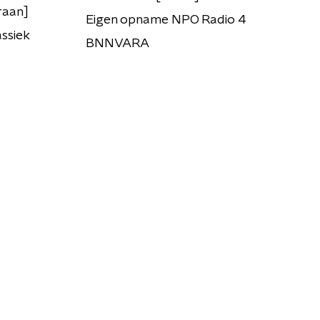
raan]
Eigen opname NPO Radio 4
ssiek
BNNVARA