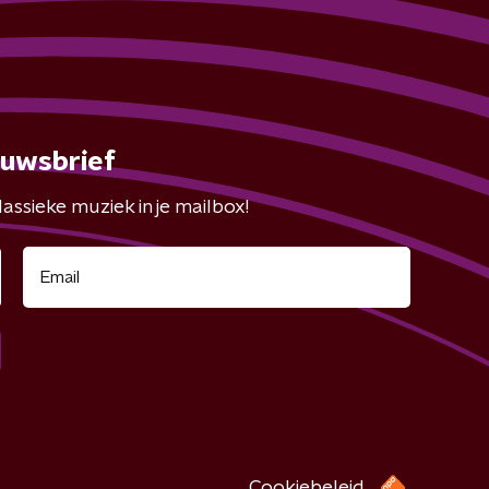
euwsbrief
assieke muziek in je mailbox!
Cookiebeleid