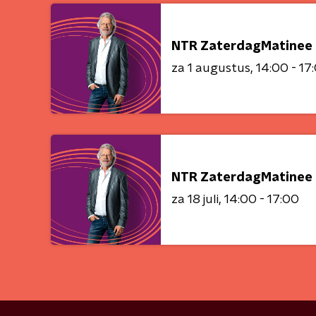
NTR ZaterdagMatinee 
za 1 augustus
14:00 - 17
NTR ZaterdagMatinee 
za 18 juli
14:00 - 17:00