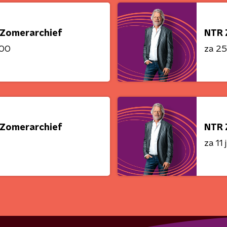
Zomerarchief
NTR 
:00
za 25 
Zomerarchief
NTR 
za 11 j