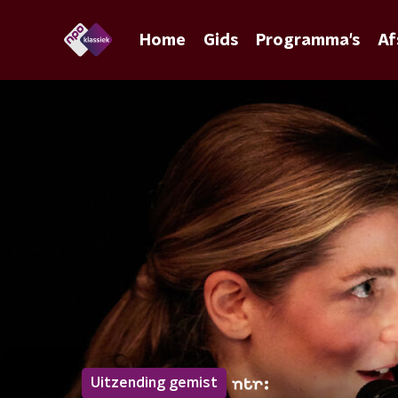
Home
Gids
Programma's
Af
Uitzending gemist