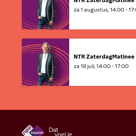
NTR ZaterdagMatinee 
za 1 augustus
14:00 - 17
NTR ZaterdagMatinee 
za 18 juli
14:00 - 17:00