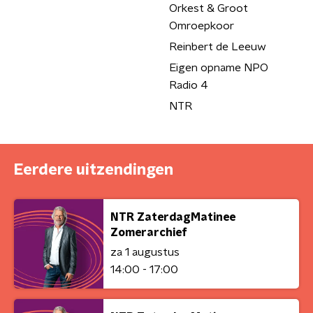
Orkest & Groot
Omroepkoor
Reinbert de Leeuw
Eigen opname NPO
Radio 4
NTR
Eerdere uitzendingen
NTR ZaterdagMatinee
Zomerarchief
za 1 augustus
14:00 - 17:00