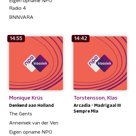
Eigen opname NPO
Radio 4
BNNVARA
14:55
14:42
Monique Krüs
Torstensson, Klas
Denkend aan Holland
Arcadia - Madrigaal III
Sempre Mia
The Gents
Annemiek van der Ven
Eigen opname NPO