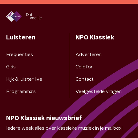
Luisteren
NPO Klassiek
Frequenties
Adverteren
Gids
Colofon
Kijk & luister live
Contact
Programma's
Veelgestelde vragen
NPO Klassiek nieuwsbrief
Iedere week alles over klassieke muziek in je mailbox!