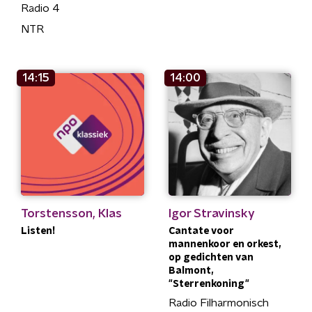
Radio 4
NTR
14:15
14:00
Torstensson, Klas
Igor Stravinsky
Listen!
Cantate voor
mannenkoor en orkest,
op gedichten van
Balmont,
"Sterrenkoning"
Radio Filharmonisch