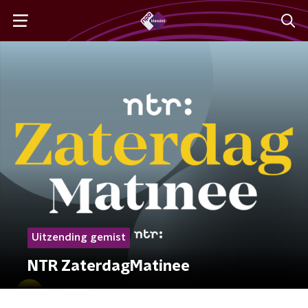
Uitzending gemist
NTR ZaterdagMatinee