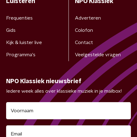
Luisteren
NPO Klassiek
Frequenties
Adverteren
Gids
Colofon
Kijk & luister live
Contact
Programma's
Veelgestelde vragen
NPO Klassiek nieuwsbrief
Iedere week alles over klassieke muziek in je mailbox!