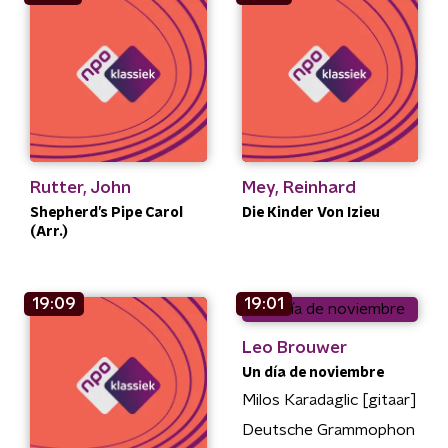
Rutter, John
Mey, Reinhard
Shepherd’s Pipe Carol
Die Kinder Von Izieu
(Arr.)
19:09
19:01
Leo Brouwer
Un día de noviembre
Milos Karadaglic [gitaar]
Deutsche Grammophon