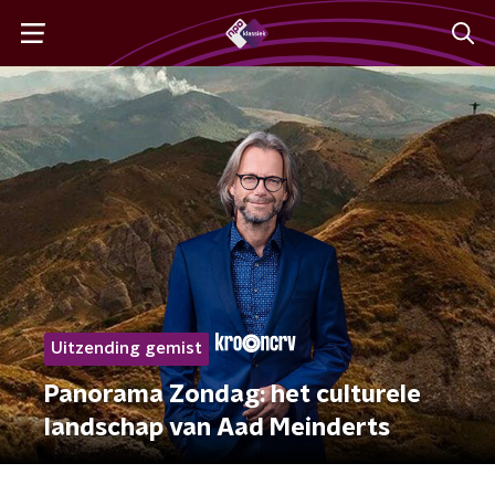
Uitzending gemist
Panorama Zondag: het culturele
landschap van Aad Meinderts