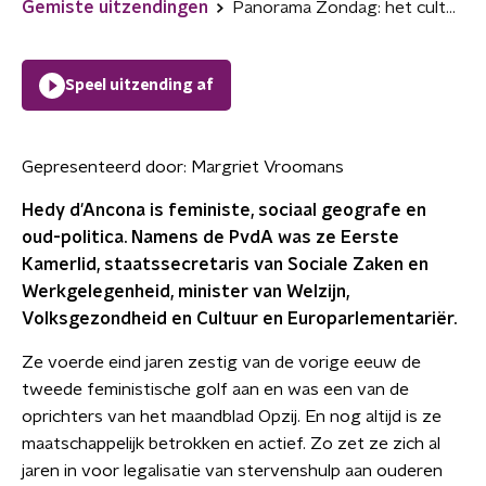
Gemiste uitzendingen
Panorama Zondag: het culturele landschap van Hedy d'Ancona
Speel uitzending af
Gepresenteerd door:
Margriet Vroomans
Hedy d'Ancona is feministe, sociaal geografe en
oud-politica. Namens de PvdA was ze Eerste
Kamerlid, staatssecretaris van Sociale Zaken en
Werkgelegenheid, minister van Welzijn,
Volksgezondheid en Cultuur en Europarlementariër.
Ze voerde eind jaren zestig van de vorige eeuw de
tweede feministische golf aan en was een van de
oprichters van het maandblad Opzij. En nog altijd is ze
maatschappelijk betrokken en actief. Zo zet ze zich al
jaren in voor legalisatie van stervenshulp aan ouderen