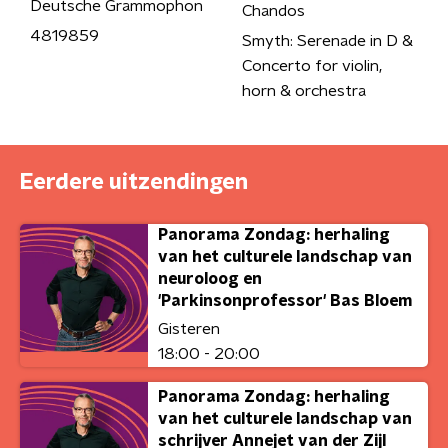
Deutsche Grammophon
Chandos
4819859
Smyth: Serenade in D &
Concerto for violin,
horn & orchestra
Eerdere uitzendingen
Panorama Zondag: herhaling
van het culturele landschap van
neuroloog en
'Parkinsonprofessor' Bas Bloem
Gisteren
18:00 - 20:00
Panorama Zondag: herhaling
van het culturele landschap van
schrijver Annejet van der Zijl