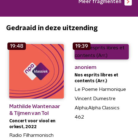
Meer fragmenten
Gedraaid in deze uitzending
19:48
19:39
anoniem
Nos esprits libres et
contents (Arr.)
Le Poeme Harmonique
Vincent Dumestre
Mathilde Wantenaar
Alpha;Alpha Classics
& Tijmen van Tol
462
Concert voor viool en
orkest, 2022
Radio Filharmonisch