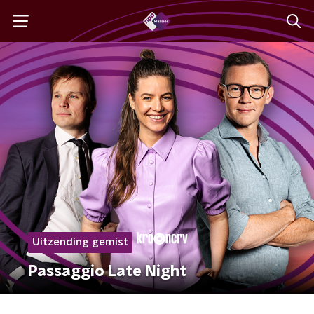
Uitzending gemist
Passaggio Late Night