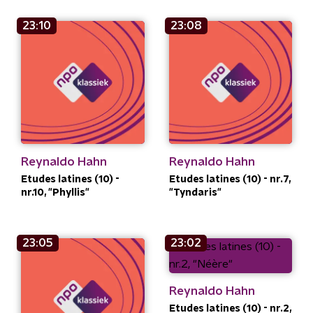
23:10
23:08
Reynaldo Hahn
Reynaldo Hahn
Etudes latines (10) -
Etudes latines (10) - nr.7,
nr.10, "Phyllis"
"Tyndaris"
23:05
23:02
Reynaldo Hahn
Etudes latines (10) - nr.2,