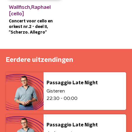
Wallfisch,Raphael
[cello]
Concert voor cello en
orkest nr.2 - deel II,
"Scherzo. Allegro"
Eerdere uitzendingen
Passaggio Late Night
Gisteren
22:30 - 00:00
Passaggio Late Night