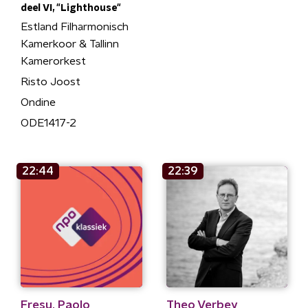
deel VI, "Lighthouse"
Estland Filharmonisch
Kamerkoor & Tallinn
Kamerorkest
Risto Joost
Ondine
ODE1417-2
22:44
22:39
Fresu, Paolo
Theo Verbey