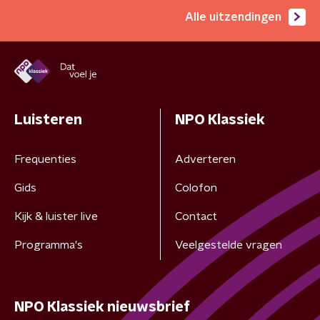
Alle uitzendingen
Luisteren
NPO Klassiek
Frequenties
Adverteren
Gids
Colofon
Kijk & luister live
Contact
Programma's
Veelgestelde vragen
NPO Klassiek nieuwsbrief