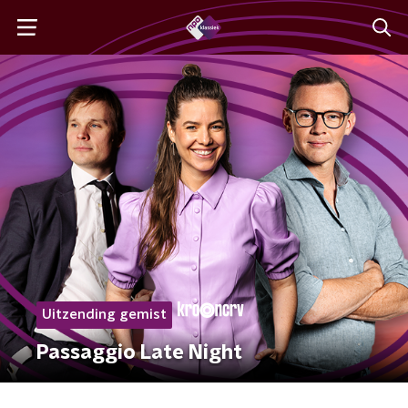
Uitzending gemist
Passaggio Late Night