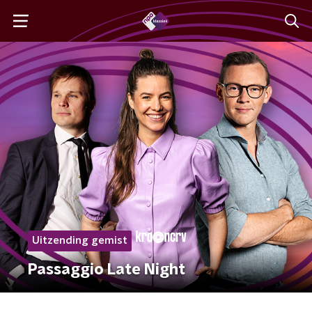
Uitzending gemist
Passaggio Late Night