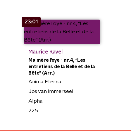
23:01
Maurice Ravel
Ma mère l'oye - nr.4, "Les
entretiens de la Belle et de la
Bête" (Arr.)
Anima Eterna
Jos van Immerseel
Alpha
225