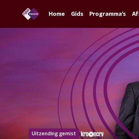
Home
Gids
Programma's
Af
Uitzending gemist