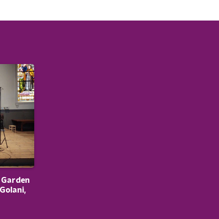
e Garden
Golani,