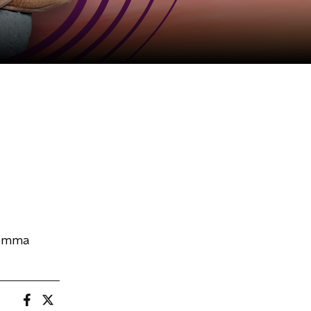
ramma