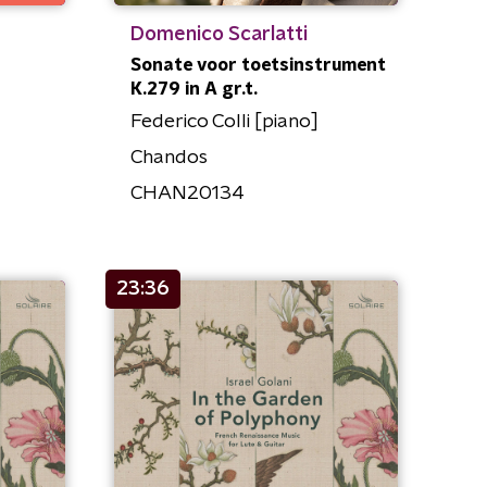
Domenico Scarlatti
Sonate voor toetsinstrument
K.279 in A gr.t.
Federico Colli [piano]
Chandos
CHAN20134
23:36