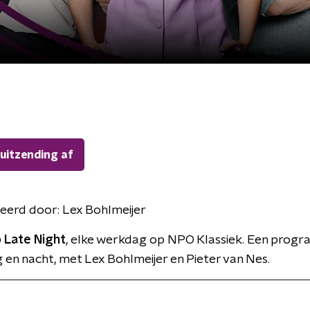
 uitzending af
eerd door:
Lex Bohlmeijer
 Late Night
, elke werkdag op NPO Klassiek. Een prog
 en nacht, met Lex Bohlmeijer en Pieter van Nes.