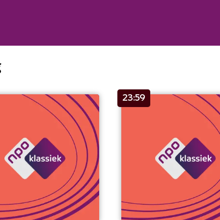
g
23:59