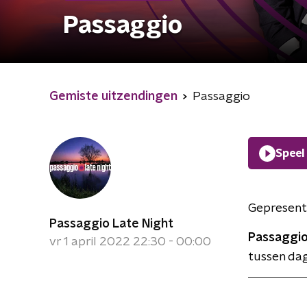
Passaggio
Gemiste uitzendingen
Passaggio
Speel
Gepresent
Passaggio Late Night
Passaggio
vr 1 april 2022 22:30 - 00:00
tussen dag