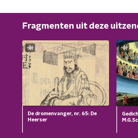
Fragmenten uit deze uitze
De dromenvanger, nr. 65: De
Gedich
Heerser
M.G.S