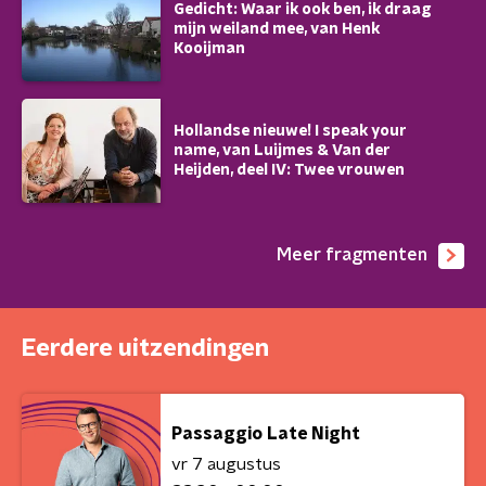
Gedicht: Waar ik ook ben, ik draag
mijn weiland mee, van Henk
Kooijman
Hollandse nieuwe! I speak your
name, van Luijmes & Van der
Heijden, deel IV: Twee vrouwen
Meer fragmenten
Eerdere uitzendingen
Passaggio Late Night
vr 7 augustus