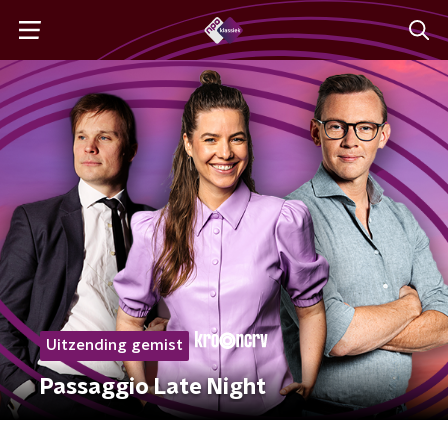
Uitzending gemist
Passaggio Late Night