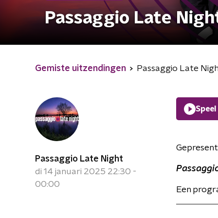
Passaggio Late Nigh
Gemiste uitzendingen
Passaggio Late Nig
Speel
Gepresent
Passaggio Late Night
Passaggio
di 14 januari 2025 22:30 -
00:00
Een progra