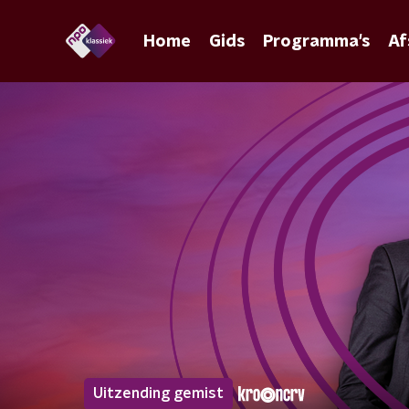
Home
Gids
Programma's
Af
Uitzending gemist