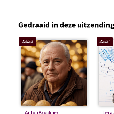
Gedraaid in deze uitzendin
23:33
23:31
Anton Bruckner
Lera