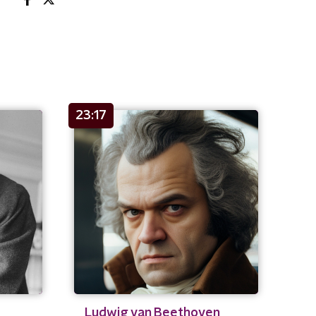
23:17
Ludwig van Beethoven