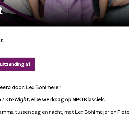
t
ht
 uitzending af
eerd door:
Lex Bohlmeijer
 Late Night
, elke werkdag op NPO Klassiek.
mma tussen dag en nacht, met Lex Bohlmeijer en Piete