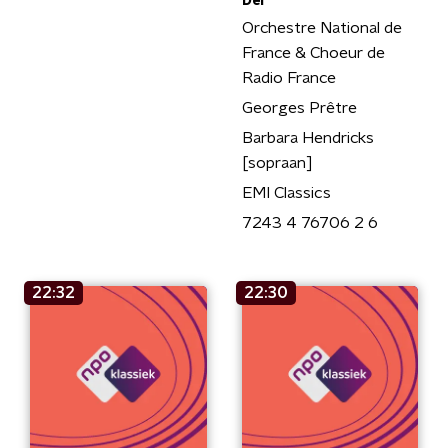
Dei"
Orchestre National de
France & Choeur de
Radio France
Georges Prêtre
Barbara Hendricks
[sopraan]
EMI Classics
7243 4 76706 2 6
22:32
22:30