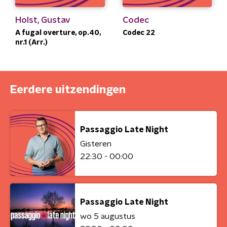
Holst, Gustav
Codec
A fugal overture, op.40,
Codec 22
nr.1 (Arr.)
Eerdere uitzendingen
Passaggio Late Night
Gisteren
22:30 - 00:00
Passaggio Late Night
wo 5 augustus