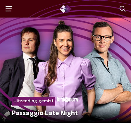
Uitzending gemist
Passaggio Late Night