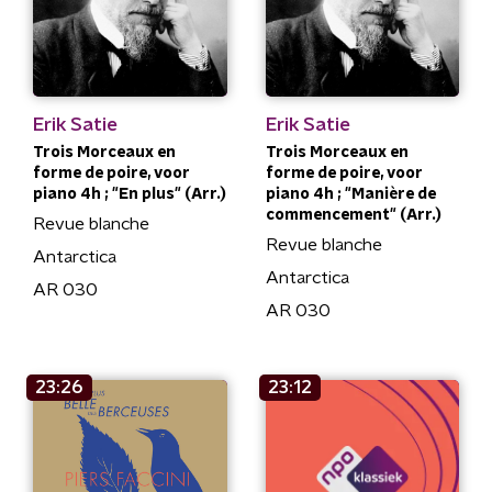
Erik Satie
Erik Satie
Trois Morceaux en
Trois Morceaux en
forme de poire, voor
forme de poire, voor
piano 4h ; "En plus" (Arr.)
piano 4h ; "Manière de
commencement" (Arr.)
Revue blanche
Revue blanche
Antarctica
Antarctica
AR 030
AR 030
23:26
23:12