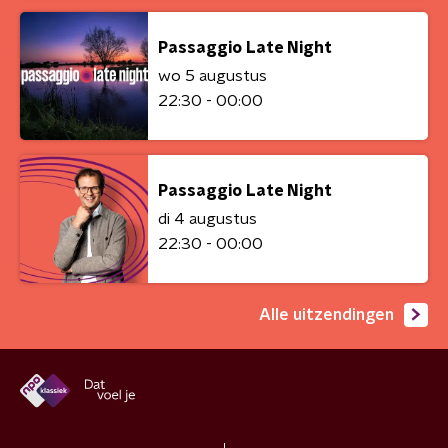
Passaggio Late Night
wo 5 augustus
22:30 - 00:00
Passaggio Late Night
di 4 augustus
22:30 - 00:00
Alle uitzendingen