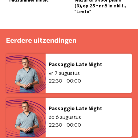
Midsummer music
Mazurka's voor piano
(9), op.25 - nr.3 in e kl.t.,
"Lento"
Eerdere uitzendingen
Passaggio Late Night
vr 7 augustus
22:30 - 00:00
Passaggio Late Night
do 6 augustus
22:30 - 00:00