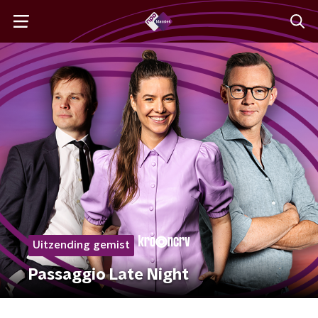
Uitzending gemist
Passaggio Late Night