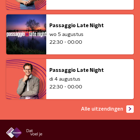
Passaggio Late Night
wo 5 augustus
22:30 - 00:00
Passaggio Late Night
di 4 augustus
22:30 - 00:00
Alle uitzendingen