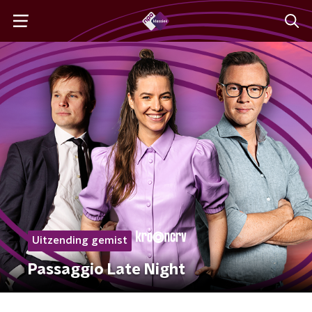
Uitzending gemist
Passaggio Late Night