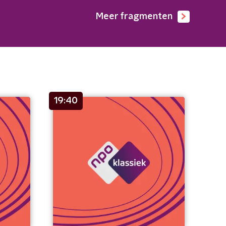
Meer fragmenten
19:40