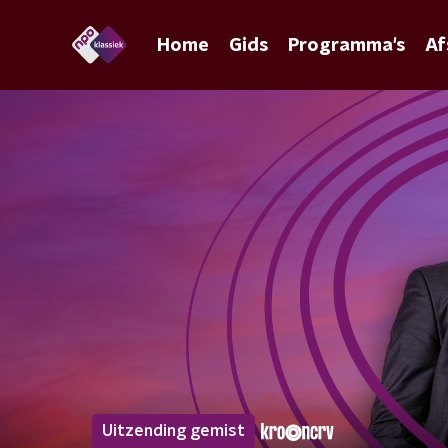
Home
Gids
Programma's
Af
Uitzending gemist