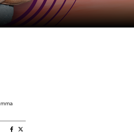
ramma