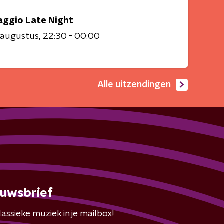
aggio Late Night
 augustus
22:30 - 00:00
Alle uitzendingen
euwsbrief
assieke muziek in je mailbox!