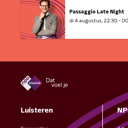
Passaggio Late Night
di 4 augustus
22:30 - 0
Luisteren
NP