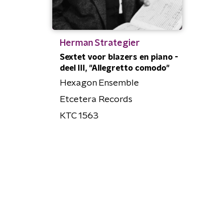
Herman Strategier
Sextet voor blazers en piano -
deel III, "Allegretto comodo"
Hexagon Ensemble
Etcetera Records
KTC 1563