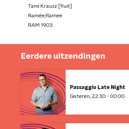
Tami Krausz [fluit]
Ramée;Ramee
RAM 1903
Eerdere uitzendingen
Passaggio Late Night
Gisteren
22:30 - 00:00