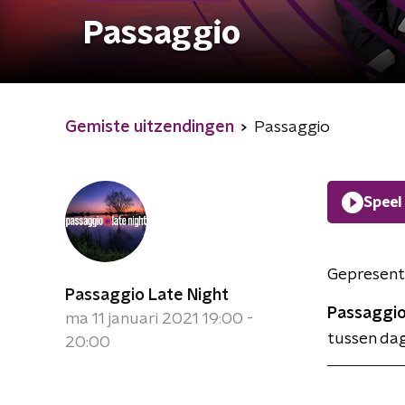
Passaggio
Gemiste uitzendingen
Passaggio
Speel
Gepresent
Passaggio Late Night
Passaggio
ma 11 januari 2021 19:00 -
tussen dag
20:00