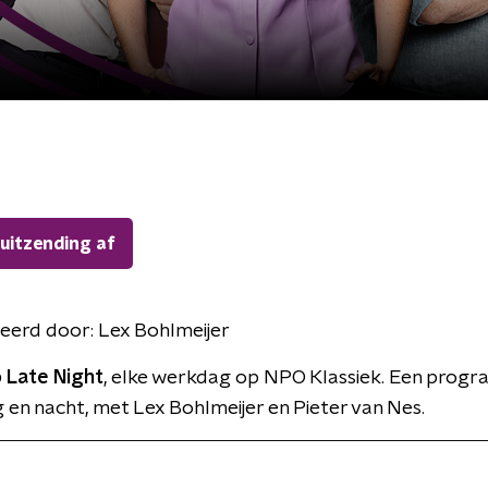
 uitzending af
eerd door:
Lex Bohlmeijer
 Late Night
, elke werkdag op NPO Klassiek. Een prog
 en nacht, met Lex Bohlmeijer en Pieter van Nes.